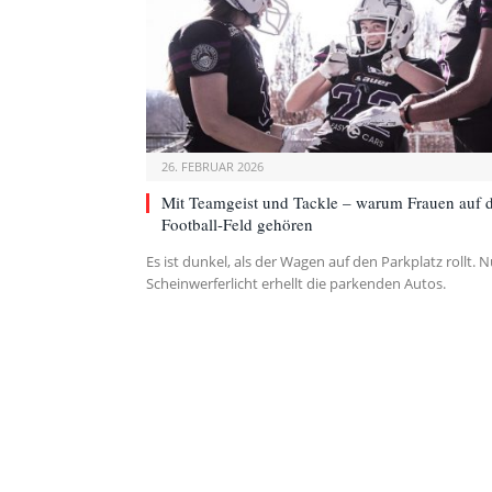
26. FEBRUAR 2026
Mit Teamgeist und Tackle – warum Frauen auf 
Football-Feld gehören
Es ist dunkel, als der Wagen auf den Parkplatz rollt. 
Scheinwerferlicht erhellt die parkenden Autos.