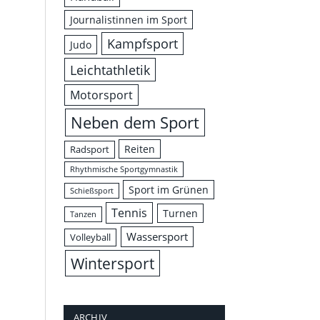
Journalistinnen im Sport
Kampfsport
Judo
Leichtathletik
Motorsport
Neben dem Sport
Reiten
Radsport
Rhythmische Sportgymnastik
Sport im Grünen
Schießsport
Tennis
Turnen
Tanzen
Wassersport
Volleyball
Wintersport
ARCHIV