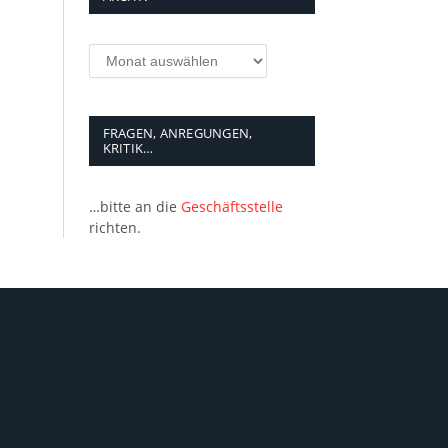
Archiv
FRAGEN, ANREGUNGEN,
KRITIK…
…bitte an die
Geschäftsstelle
richten.