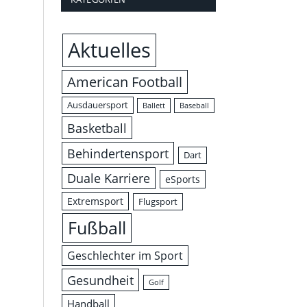
Aktuelles
American Football
Ausdauersport
Ballett
Baseball
Basketball
Behindertensport
Dart
Duale Karriere
eSports
Extremsport
Flugsport
Fußball
Geschlechter im Sport
Gesundheit
Golf
Handball