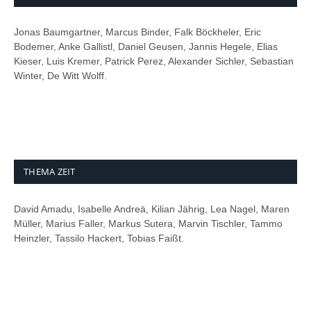
Jonas Baumgartner, Marcus Binder, Falk Böckheler, Eric
Bodemer, Anke Gallistl, Daniel Geusen, Jannis Hegele, Elias
Kieser, Luis Kremer, Patrick Perez, Alexander Sichler, Sebastian
Winter, De Witt Wolff.
THEMA ZEIT
David Amadu, Isabelle Andreä, Kilian Jährig, Lea Nagel, Maren
Müller, Marius Faller, Markus Sutera, Marvin Tischler, Tammo
Heinzler, Tassilo Hackert, Tobias Faißt.