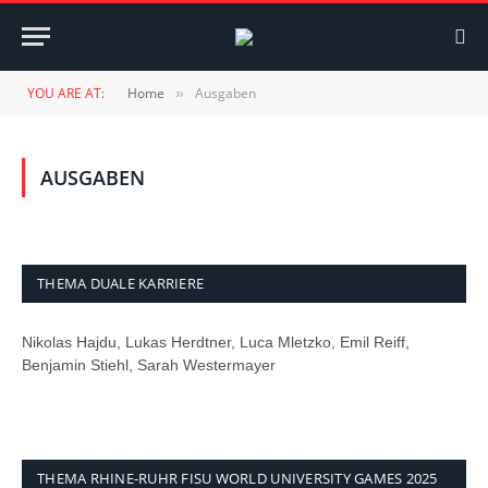
YOU ARE AT:
Home
Ausgaben
»
AUSGABEN
THEMA DUALE KARRIERE
Nikolas Hajdu, Lukas Herdtner, Luca Mletzko, Emil Reiff,
Benjamin Stiehl, Sarah Westermayer
THEMA RHINE-RUHR FISU WORLD UNIVERSITY GAMES 2025