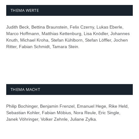
THEMA WERTE
Judith Beck, Bettina Braunstein, Felix Czerny, Lukas Eberle,
Marco Hoffmann, Matthias Kettenburg, Lisa Knödler, Johannes
Knuth, Michael Kroha, Stefan Kühlborn, Stefan Löffler, Jochen
Ritter, Fabian Schmidt, Tamara Stein.
THEMA MACHT
Philip Bochinger, Benjamin Frenzel, Emanuel Hege, Rike Held,
Sebastian Kohler, Fabian Möbius, Nora Reule, Eric Single,
Janek Vöhringer, Volker Zehnle, Juliane Zylka.