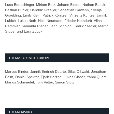
Luca Bertschinger, Miriam Betz, Johann Binder, Nathan Boeck,
Bastian Bühler, Hendrik Draaijer, Sebastian Gawehn, Svenja
Graebling, Emily Klein, Patrick Könitzer, Vinzenz Kuntze, Jannik
Lubich, Lukas Neth, Nele Neumann, Frieder Nothdurft, Alina
Remmler, Samanta Rieger, Jann Scholpp, Cedric Stedler, Martin
Stuber und Lara Zugck
THEMA TO UNITE EUROPE
Marcus Binder, Jannik Endrich Duarte, Silas Oßwald, Jonathan
Palm, Daniel Spektor, Tjark Herzog, Lukas Glaser, Yanni Quast,
Marius Schmiedel, Tom Vetter, Simon Stolz
THEMA RISIKO