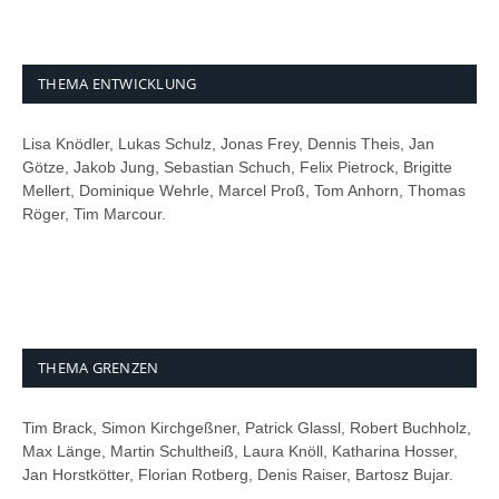
THEMA ENTWICKLUNG
Lisa Knödler, Lukas Schulz, Jonas Frey, Dennis Theis, Jan
Götze, Jakob Jung, Sebastian Schuch, Felix Pietrock, Brigitte
Mellert, Dominique Wehrle, Marcel Proß, Tom Anhorn, Thomas
Röger, Tim Marcour.
THEMA GRENZEN
Tim Brack, Simon Kirchgeßner, Patrick Glassl, Robert Buchholz,
Max Länge, Martin Schultheiß, Laura Knöll, Katharina Hosser,
Jan Horstkötter, Florian Rotberg, Denis Raiser, Bartosz Bujar.