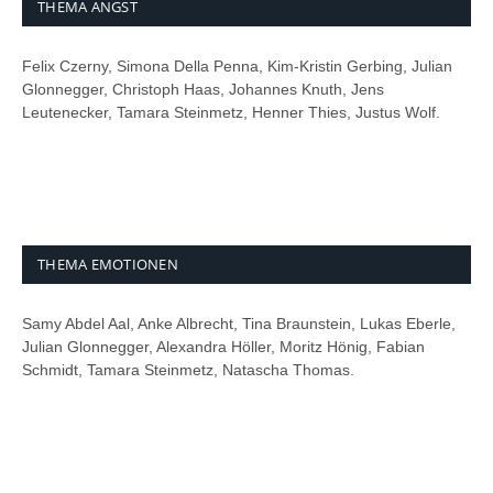
THEMA ANGST
Felix Czerny, Simona Della Penna, Kim-Kristin Gerbing, Julian
Glonnegger, Christoph Haas, Johannes Knuth, Jens
Leutenecker, Tamara Steinmetz, Henner Thies, Justus Wolf.
THEMA EMOTIONEN
Samy Abdel Aal, Anke Albrecht, Tina Braunstein, Lukas Eberle,
Julian Glonnegger, Alexandra Höller, Moritz Hönig, Fabian
Schmidt, Tamara Steinmetz, Natascha Thomas.