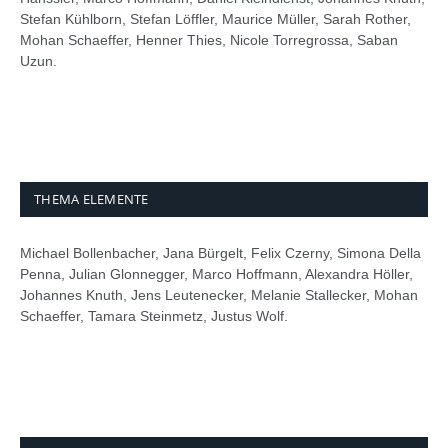
Stefan Kühlborn, Stefan Löffler, Maurice Müller, Sarah Rother,
Mohan Schaeffer, Henner Thies, Nicole Torregrossa, Saban
Uzun.
THEMA ELEMENTE
Michael Bollenbacher, Jana Bürgelt, Felix Czerny, Simona Della
Penna, Julian Glonnegger, Marco Hoffmann, Alexandra Höller,
Johannes Knuth, Jens Leutenecker, Melanie Stallecker, Mohan
Schaeffer, Tamara Steinmetz, Justus Wolf.