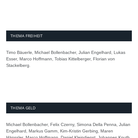
THEMA FREIHEIT
Timo Bäuerle, Michael Bollenbacher, Julian Engelhard, Lukas
Esser, Marco Hoffmann, Tobias Kittelberger, Florian von
Stackelberg.
THEMA GELD
Michael Bollenbacher, Felix Czerny, Simona Della Penna, Julian
Engelhard, Markus Gamm, Kim-Kristin Gerbing, Maren
Hänssler, Marco Hoffmann, Daniel Kleindienst, Johannes Knuth,