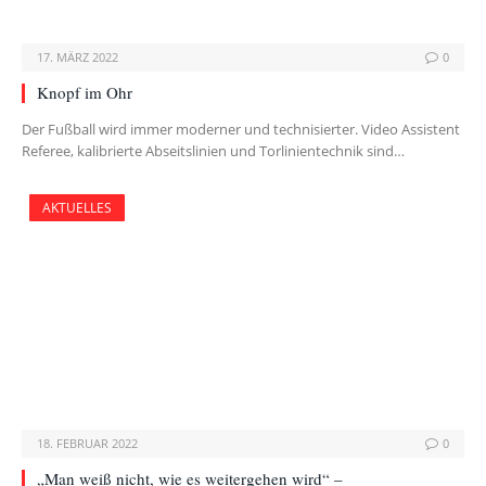
17. MÄRZ 2022
0
Knopf im Ohr
Der Fußball wird immer moderner und technisierter. Video Assistent
Referee, kalibrierte Abseitslinien und Torlinientechnik sind…
AKTUELLES
18. FEBRUAR 2022
0
„Man weiß nicht, wie es weitergehen wird“ –