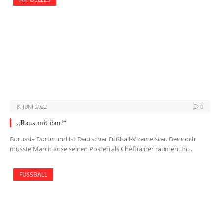
8. JUNI 2022
0
„Raus mit ihm!“
Borussia Dortmund ist Deutscher Fußball-Vizemeister. Dennoch
musste Marco Rose seinen Posten als Cheftrainer räumen. In…
FUSSBALL