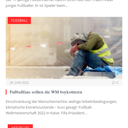
junger Fußballer. Er ist Spieler beim…
FUSSBALL
29. JUNI 2022
0
Fußballfans sollten die WM boykottieren
Einschränkung der Menschenrechte, widrige Arbeitsbedingungen,
klimatische Extremzustände – kurz gesagt: Fußball-
Weltmeisterschaft 2022 in Katar. Fifa-Präsident…
AKTUELLES