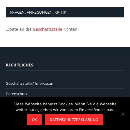
FRAGEN, ANREGUNGEN, KRITIK…
…bitte an die
Geschäftsstelle
richten.
RECHTLICHES
Geschäftsstelle / Impressum
Datenschutz
Diese Webseite benutzt Cookies. Wenn Sie die Webseite
weiter nutzt, gehen wir von Ihrem Einverständnis aus.
OK
DATENSCHUTZERKLÄRUNG
© 2026 ThemeSphere. Designed by
ThemeSphere
.