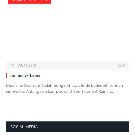
17. JANUAR 2013
0
Ein neues Leben
Dass eine Querschnittslähmung nicht das Ende bedeutet, sondern
ein zweiter Anfang sein kann, beweist Sportstudent Rainer…
SOCIAL MEDIA