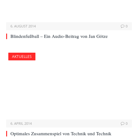
6. AUGUST 2014
0
Blindenfußball – Ein Audio-Beitrag von Jan Götze
AKTUELLES
6. APRIL 2014
0
Optimales Zusammenspiel von Technik und Technik