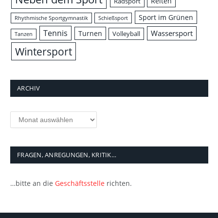
Reiten
Radsport
Sport im Grünen
Rhythmische Sportgymnastik
Schießsport
Tennis
Wassersport
Turnen
Volleyball
Tanzen
Wintersport
ARCHIV
Archiv
FRAGEN, ANREGUNGEN, KRITIK…
…bitte an die
Geschäftsstelle
richten.