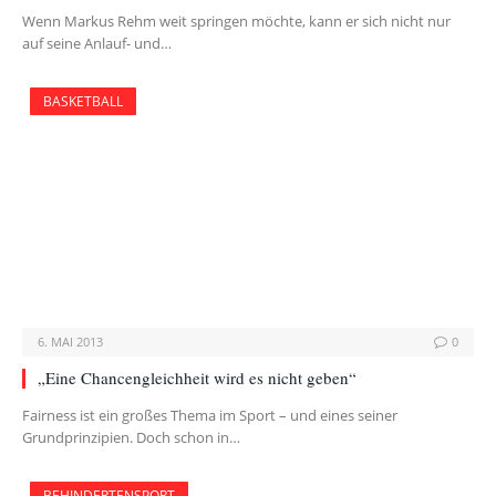
Wenn Markus Rehm weit springen möchte, kann er sich nicht nur
auf seine Anlauf- und…
BASKETBALL
6. MAI 2013
0
„Eine Chancengleichheit wird es nicht geben“
Fairness ist ein großes Thema im Sport – und eines seiner
Grundprinzipien. Doch schon in…
BEHINDERTENSPORT