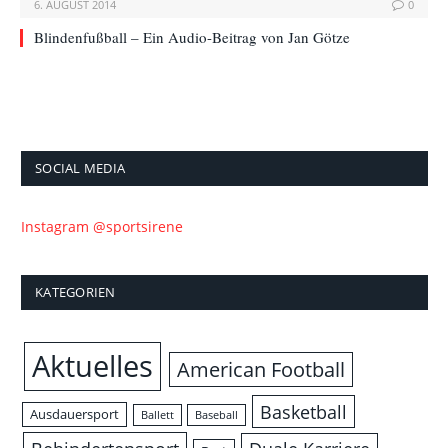
6. AUGUST 2014
0
Blindenfußball – Ein Audio-Beitrag von Jan Götze
SOCIAL MEDIA
Instagram @sportsirene
KATEGORIEN
Aktuelles
American Football
Basketball
Ausdauersport
Ballett
Baseball