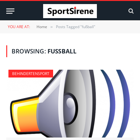
YOU ARE AT:
Home
Posts Tagged "fußball"
»
BROWSING:
FUSSBALL
BEHINDERTENSPORT