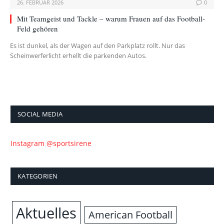
26. FEBRUAR 2026
0
Mit Teamgeist und Tackle – warum Frauen auf das Football-
Feld gehören
Es ist dunkel, als der Wagen auf den Parkplatz rollt. Nur das
Scheinwerferlicht erhellt die parkenden Autos.
SOCIAL MEDIA
Instagram @sportsirene
KATEGORIEN
Aktuelles
American Football