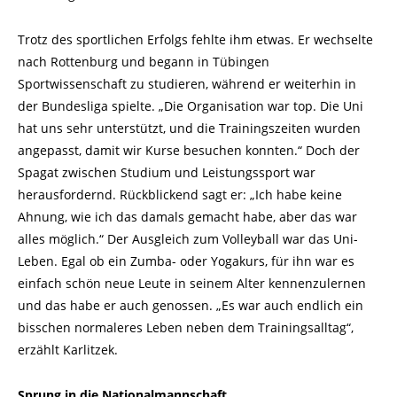
Trotz des sportlichen Erfolgs fehlte ihm etwas. Er wechselte
nach Rottenburg und begann in Tübingen
Sportwissenschaft zu studieren, während er weiterhin in
der Bundesliga spielte. „Die Organisation war top. Die Uni
hat uns sehr unterstützt, und die Trainingszeiten wurden
angepasst, damit wir Kurse besuchen konnten.“ Doch der
Spagat zwischen Studium und Leistungssport war
herausfordernd. Rückblickend sagt er: „Ich habe keine
Ahnung, wie ich das damals gemacht habe, aber das war
alles möglich.“ Der Ausgleich zum Volleyball war das Uni-
Leben. Egal ob ein Zumba- oder Yogakurs, für ihn war es
einfach schön neue Leute in seinem Alter kennenzulernen
und das habe er auch genossen. „Es war auch endlich ein
bisschen normaleres Leben neben dem Trainingsalltag“,
erzählt Karlitzek.
Sprung in die Nationalmannschaft