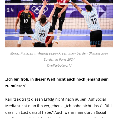
Moritz Karlitzek im Angriff gegen Argentinien bei den Olympischen
Spielen in Paris 2024
©volleyballworld
„Ich bin froh, in dieser Welt nicht auch noch jemand sein
zu müssen“
Karlitzek trägt diesen Erfolg nicht nach außen. Auf Social
Media sucht man ihn vergebens. „Ich habe nicht das Gefühl,
dass ich Lust darauf habe.“ Auch wenn man durch Social