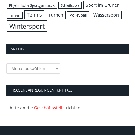
Sport im Grünen
Rhythmische Sportgymnastik
Schießsport
Tennis
Wassersport
Turnen
Volleyball
Tanzen
Wintersport
ARCHIV
Archiv
FRAGEN, ANREGUNGEN, KRITIK…
…bitte an die
Geschäftsstelle
richten.