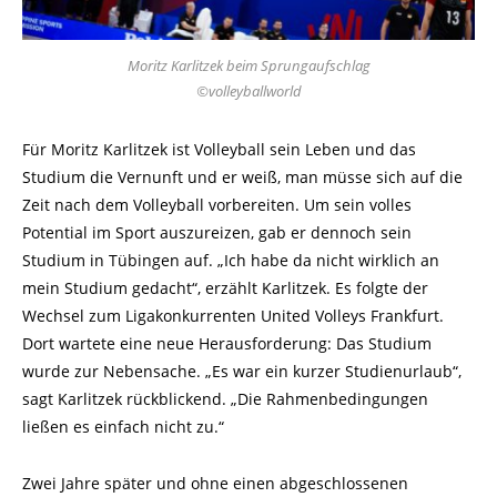
Moritz Karlitzek beim Sprungaufschlag
©volleyballworld
Für Moritz Karlitzek ist Volleyball sein Leben und das
Studium die Vernunft und er weiß, man müsse sich auf die
Zeit nach dem Volleyball vorbereiten. Um sein volles
Potential im Sport auszureizen, gab er dennoch sein
Studium in Tübingen auf. „Ich habe da nicht wirklich an
mein Studium gedacht“, erzählt Karlitzek. Es folgte der
Wechsel zum Ligakonkurrenten United Volleys Frankfurt.
Dort wartete eine neue Herausforderung: Das Studium
wurde zur Nebensache. „Es war ein kurzer Studienurlaub“,
sagt Karlitzek rückblickend. „Die Rahmenbedingungen
ließen es einfach nicht zu.“
Zwei Jahre später und ohne einen abgeschlossenen