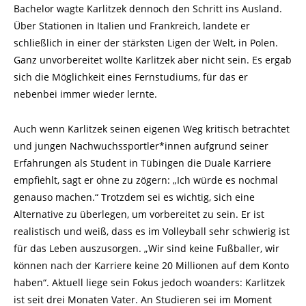
Bachelor wagte Karlitzek dennoch den Schritt ins Ausland.
Über Stationen in Italien und Frankreich, landete er
schließlich in einer der stärksten Ligen der Welt, in Polen.
Ganz unvorbereitet wollte Karlitzek aber nicht sein. Es ergab
sich die Möglichkeit eines Fernstudiums, für das er
nebenbei immer wieder lernte.
Auch wenn Karlitzek seinen eigenen Weg kritisch betrachtet
und jungen Nachwuchssportler*innen aufgrund seiner
Erfahrungen als Student in Tübingen die Duale Karriere
empfiehlt, sagt er ohne zu zögern: „Ich würde es nochmal
genauso machen.“ Trotzdem sei es wichtig, sich eine
Alternative zu überlegen, um vorbereitet zu sein. Er ist
realistisch und weiß, dass es im Volleyball sehr schwierig ist
für das Leben auszusorgen. „Wir sind keine Fußballer, wir
können nach der Karriere keine 20 Millionen auf dem Konto
haben“. Aktuell liege sein Fokus jedoch woanders: Karlitzek
ist seit drei Monaten Vater. An Studieren sei im Moment