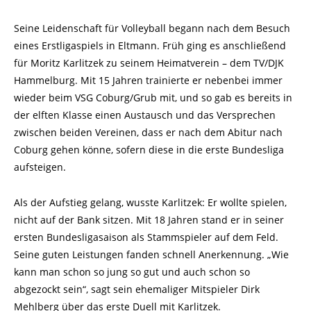
Seine Leidenschaft für Volleyball begann nach dem Besuch
eines Erstligaspiels in Eltmann. Früh ging es anschließend
für Moritz Karlitzek zu seinem Heimatverein – dem TV/DJK
Hammelburg. Mit 15 Jahren trainierte er nebenbei immer
wieder beim VSG Coburg/Grub mit, und so gab es bereits in
der elften Klasse einen Austausch und das Versprechen
zwischen beiden Vereinen, dass er nach dem Abitur nach
Coburg gehen könne, sofern diese in die erste Bundesliga
aufsteigen.
Als der Aufstieg gelang, wusste Karlitzek: Er wollte spielen,
nicht auf der Bank sitzen. Mit 18 Jahren stand er in seiner
ersten Bundesligasaison als Stammspieler auf dem Feld.
Seine guten Leistungen fanden schnell Anerkennung. „Wie
kann man schon so jung so gut und auch schon so
abgezockt sein“, sagt sein ehemaliger Mitspieler Dirk
Mehlberg über das erste Duell mit Karlitzek.