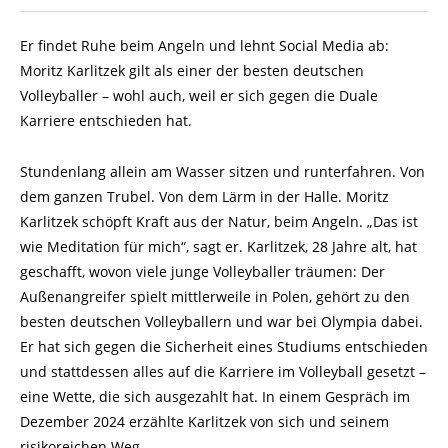
Er findet Ruhe beim Angeln und lehnt Social Media ab:
Moritz Karlitzek gilt als einer der besten deutschen
Volleyballer – wohl auch, weil er sich gegen die Duale
Karriere entschieden hat.
Stundenlang allein am Wasser sitzen und runterfahren. Von
dem ganzen Trubel. Von dem Lärm in der Halle. Moritz
Karlitzek schöpft Kraft aus der Natur, beim Angeln. „Das ist
wie Meditation für mich“, sagt er. Karlitzek, 28 Jahre alt, hat
geschafft, wovon viele junge Volleyballer träumen: Der
Außenangreifer spielt mittlerweile in Polen, gehört zu den
besten deutschen Volleyballern und war bei Olympia dabei.
Er hat sich gegen die Sicherheit eines Studiums entschieden
und stattdessen alles auf die Karriere im Volleyball gesetzt –
eine Wette, die sich ausgezahlt hat. In einem Gespräch im
Dezember 2024 erzählte Karlitzek von sich und seinem
risikoreichen Weg.