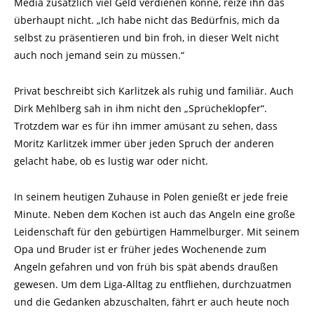
Media zusätzlich viel Geld verdienen könne, reize ihn das
überhaupt nicht. „Ich habe nicht das Bedürfnis, mich da
selbst zu präsentieren und bin froh, in dieser Welt nicht
auch noch jemand sein zu müssen.“
Privat beschreibt sich Karlitzek als ruhig und familiär. Auch
Dirk Mehlberg sah in ihm nicht den „Sprücheklopfer“.
Trotzdem war es für ihn immer amüsant zu sehen, dass
Moritz Karlitzek immer über jeden Spruch der anderen
gelacht habe, ob es lustig war oder nicht.
In seinem heutigen Zuhause in Polen genießt er jede freie
Minute. Neben dem Kochen ist auch das Angeln eine große
Leidenschaft für den gebürtigen Hammelburger. Mit seinem
Opa und Bruder ist er früher jedes Wochenende zum
Angeln gefahren und von früh bis spät abends draußen
gewesen. Um dem Liga-Alltag zu entfliehen, durchzuatmen
und die Gedanken abzuschalten, fährt er auch heute noch