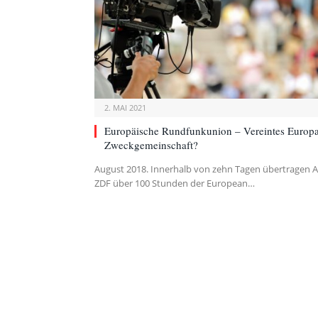
2. MAI 2021
Europäische Rundfunkunion – Vereintes Europa
Zweckgemeinschaft?
August 2018. Innerhalb von zehn Tagen übertragen 
ZDF über 100 Stunden der European…