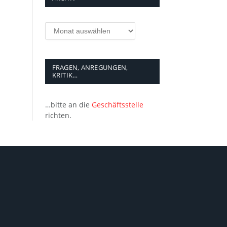
Archiv
FRAGEN, ANREGUNGEN,
KRITIK…
…bitte an die
Geschäftsstelle
richten.