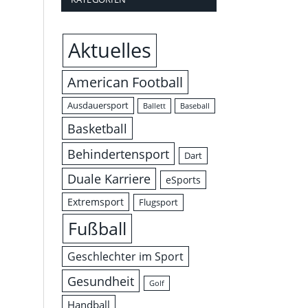
Aktuelles
American Football
Ausdauersport
Ballett
Baseball
Basketball
Behindertensport
Dart
Duale Karriere
eSports
Extremsport
Flugsport
Fußball
Geschlechter im Sport
Gesundheit
Golf
Handball