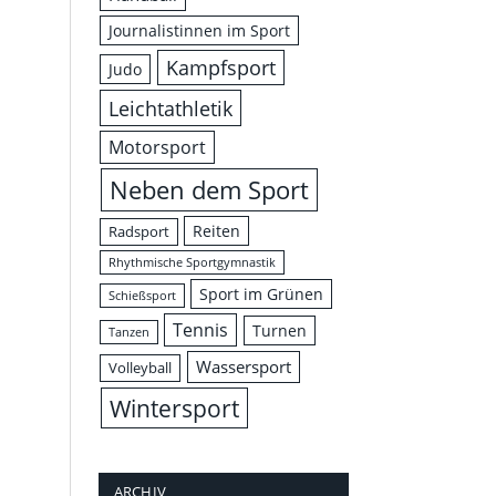
Journalistinnen im Sport
Kampfsport
Judo
Leichtathletik
Motorsport
Neben dem Sport
Reiten
Radsport
Rhythmische Sportgymnastik
Sport im Grünen
Schießsport
Tennis
Turnen
Tanzen
Wassersport
Volleyball
Wintersport
ARCHIV