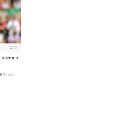
0
 oder nur
ARD und