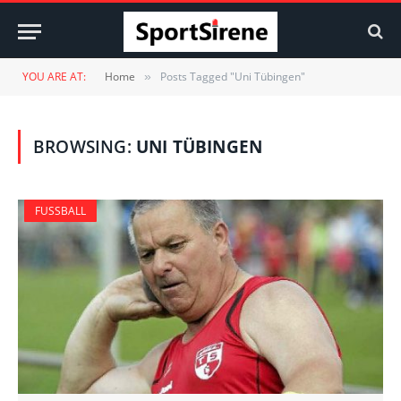
YOU ARE AT:
Home
Posts Tagged "Uni Tübingen"
»
BROWSING:
UNI TÜBINGEN
FUSSBALL