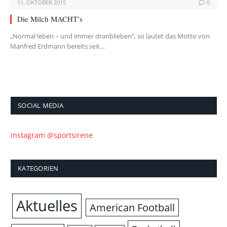
11. OKTOBER 2015
0
Die Milch MACHT’s
„Normal leben – und immer dranblieben“, so lautet das Motto von
Manfred Erdmann bereits seit…
SOCIAL MEDIA
Instagram @sportsirene
KATEGORIEN
Aktuelles
American Football