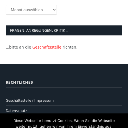
Archiv
FRAGEN, ANREGUNGEN, KRITIK…
…bitte an die
Geschäftsstelle
richten.
RECHTLICHES
Geschäftsstelle / Impressum
Datenschutz
Diese Webseite benutzt Cookies. Wenn Sie die Webseite
weiter nutzt, gehen wir von Ihrem Einverständnis aus.