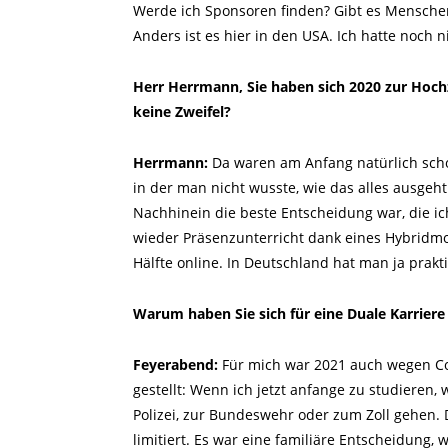
Werde ich Sponsoren finden? Gibt es Mensche
Anders ist es hier in den USA. Ich hatte noch
Herr Herrmann, Sie haben sich 2020 zur Hochz
keine Zweifel?
Herrmann:
Da waren am Anfang natürlich schon
in der man nicht wusste, wie das alles ausgeh
Nachhinein die beste Entscheidung war, die ic
wieder Präsenzunterricht dank eines Hybridmod
Hälfte online. In Deutschland hat man ja prakt
Warum haben Sie sich für eine Duale Karrier
Feyerabend:
Für mich war 2021 auch wegen Cor
gestellt: Wenn ich jetzt anfange zu studieren,
Polizei, zur Bundeswehr oder zum Zoll gehen.
limitiert. Es war eine familiäre Entscheidung,