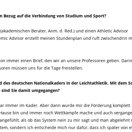
 in Bezug auf die Verbindung von Studium und Sport?
(akademischen Berater, Anm. d. Red.) und einen Athletic Advisor
demic Advisor erstellt meinen Stundenplan und ruft zwischendrin 
 immer einen Brief, den wir an unsere Professoren geben. Dari
oren müssen uns für die Tage freistellen.
d des deutschen Nationalkaders in der Leichtathletik. Mit dem Sc
ie sind Sie damit umgegangen?
war immer im Kader. Aber dann wurde mir die Förderung komplett
 zu Hause bin und immer noch Wettkämpfe mache und auch vergang
h angefühlt, als ob das System nein zu mir sagt und man abgelehnt 
tem, sondern ich entscheide mich nur dafür, dass ich später von 