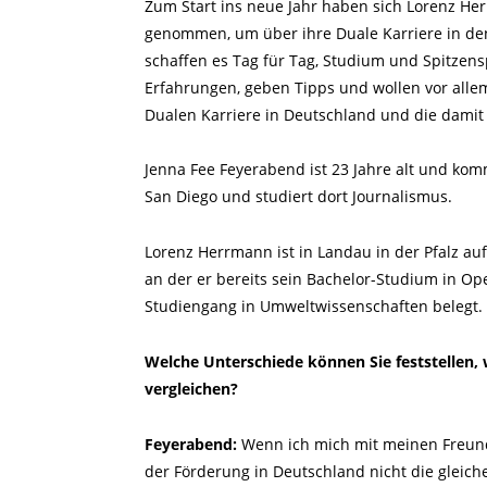
Zum Start ins neue Jahr haben sich Lorenz He
genommen, um über ihre Duale Karriere in de
schaffen es Tag für Tag, Studium und Spitzensp
Erfahrungen, geben Tipps und wollen vor alle
Dualen Karriere in Deutschland und die damit
Jenna Fee Feyerabend ist 23 Jahre alt und kom
San Diego und studiert dort Journalismus.
Lorenz Herrmann ist in Landau in der Pfalz auf
an der er bereits sein Bachelor-Studium in 
Studiengang in Umweltwissenschaften belegt.
Welche Unterschiede können Sie feststellen,
vergleichen?
Feyerabend:
Wenn ich mich mit meinen Freunde
der Förderung in Deutschland nicht die gleiche