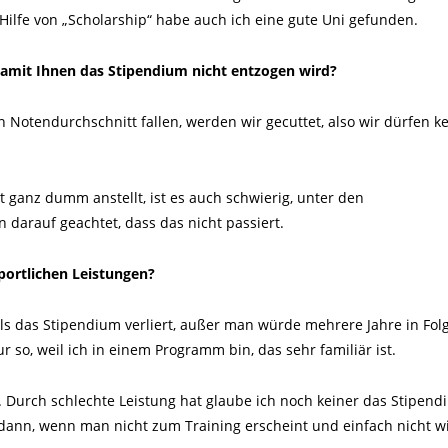
Hilfe von „Scholarship“ habe auch ich eine gute Uni gefunden.
damit Ihnen das Stipendium nicht entzogen wird?
Notendurchschnitt fallen, werden wir gecuttet, also wir dürfen k
t ganz dumm anstellt, ist es auch schwierig, unter den
n darauf geachtet, dass das nicht passiert.
portlichen Leistungen?
ls das Stipendium verliert, außer man würde mehrere Jahre in Fol
ur so, weil ich in einem Programm bin, das sehr familiär ist.
s. Durch schlechte Leistung hat glaube ich noch keiner das Stipen
n, wenn man nicht zum Training erscheint und einfach nicht wi