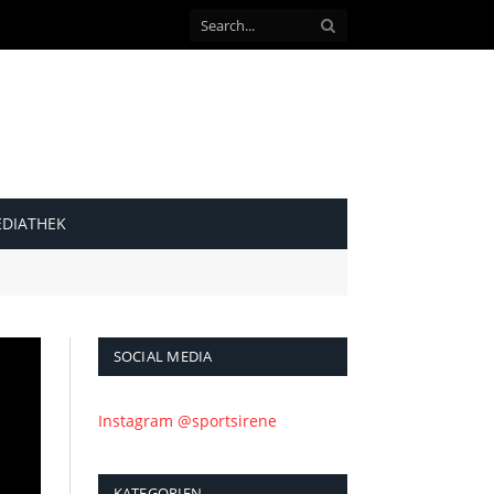
DIATHEK
SOCIAL MEDIA
Instagram @sportsirene
KATEGORIEN