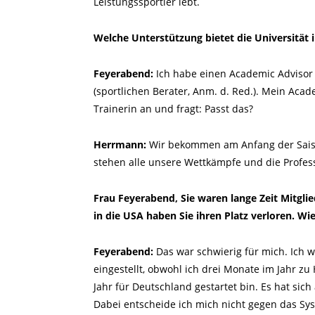
Leistungssportler lebt.
Welche Unterstützung bietet die Universität
Feyerabend:
Ich habe einen Academic Advisor 
(sportlichen Berater, Anm. d. Red.). Mein Aca
Trainerin an und fragt: Passt das?
Herrmann:
Wir bekommen am Anfang der Saison
stehen alle unsere Wettkämpfe und die Profess
Frau Feyerabend, Sie waren lange Zeit Mitglie
in die USA haben Sie ihren Platz verloren. W
Feyerabend:
Das war schwierig für mich. Ich 
eingestellt, obwohl ich drei Monate im Jahr
Jahr für Deutschland gestartet bin. Es hat sic
Dabei entscheide ich mich nicht gegen das Sys