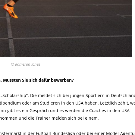
© Kameron Jones
n. Mussten Sie sich dafür bewerben?
 „Scholarship“. Die meldet sich bei jungen Sportlern in Deutschla
Stipendium oder am Studieren in den USA haben. Letztlich zählt, w
ann gibt es ein Gespräch und es werden die Coaches in den USA
enommen und die Trainer melden sich bei einem.
ansfermarkt in der Fußball-Bundesliga oder bei einer Model-Agentur