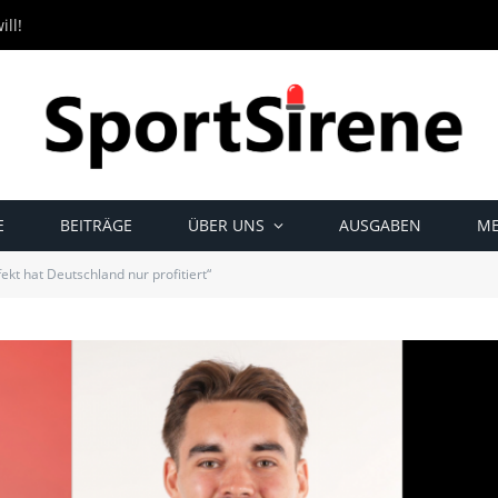
ll!
E
BEITRÄGE
ÜBER UNS
AUSGABEN
ME
ekt hat Deutschland nur profitiert“