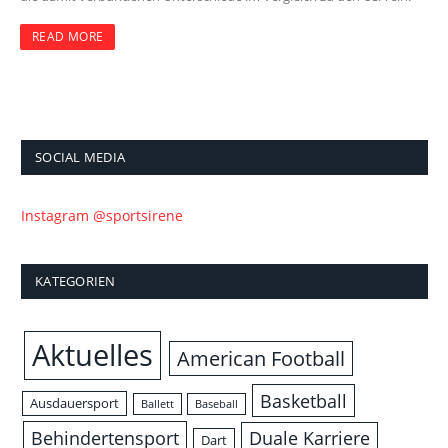
READ MORE
SOCIAL MEDIA
Instagram @sportsirene
KATEGORIEN
Aktuelles
American Football
Basketball
Ausdauersport
Ballett
Baseball
Behindertensport
Duale Karriere
Dart