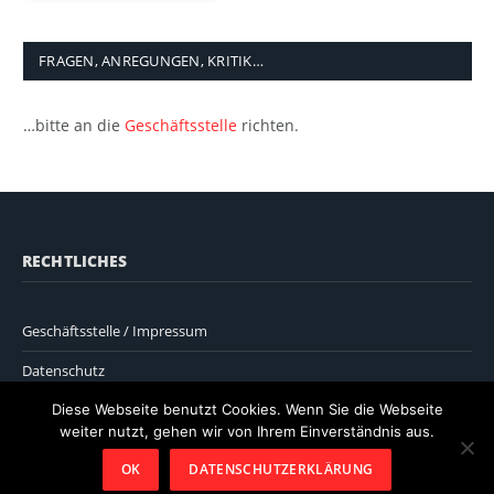
FRAGEN, ANREGUNGEN, KRITIK…
…bitte an die
Geschäftsstelle
richten.
RECHTLICHES
Geschäftsstelle / Impressum
Datenschutz
Diese Webseite benutzt Cookies. Wenn Sie die Webseite
weiter nutzt, gehen wir von Ihrem Einverständnis aus.
OK
DATENSCHUTZERKLÄRUNG
© 2026 ThemeSphere. Designed by
ThemeSphere
.