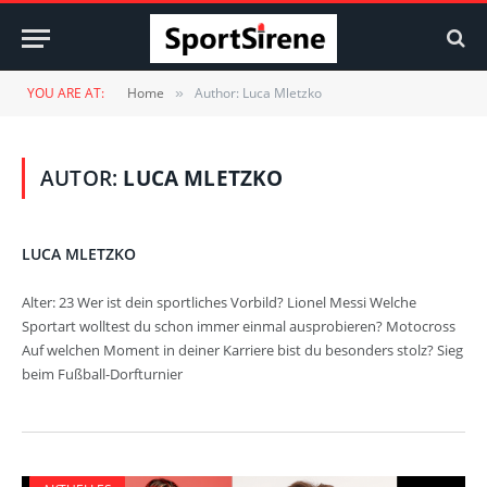
YOU ARE AT:
Home
Author: Luca Mletzko
»
AUTOR:
LUCA MLETZKO
LUCA MLETZKO
Alter: 23 Wer ist dein sportliches Vorbild? Lionel Messi Welche
Sportart wolltest du schon immer einmal ausprobieren? Motocross
Auf welchen Moment in deiner Karriere bist du besonders stolz? Sieg
beim Fußball-Dorfturnier