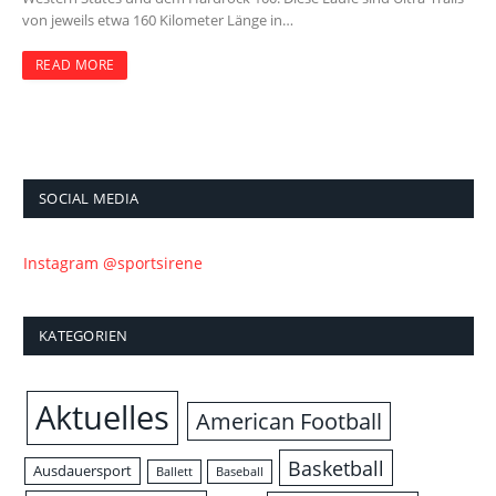
von jeweils etwa 160 Kilometer Länge in…
READ MORE
SOCIAL MEDIA
Instagram @sportsirene
KATEGORIEN
Aktuelles
American Football
Basketball
Ausdauersport
Ballett
Baseball