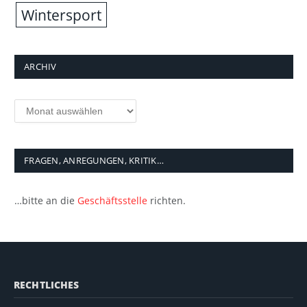
Wintersport
ARCHIV
Archiv
FRAGEN, ANREGUNGEN, KRITIK…
…bitte an die
Geschäftsstelle
richten.
RECHTLICHES