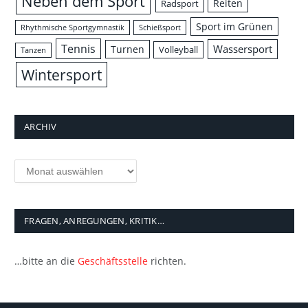
Neben dem Sport
Reiten
Radsport
Sport im Grünen
Rhythmische Sportgymnastik
Schießsport
Tennis
Wassersport
Turnen
Volleyball
Tanzen
Wintersport
ARCHIV
Archiv
FRAGEN, ANREGUNGEN, KRITIK…
…bitte an die
Geschäftsstelle
richten.