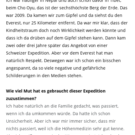
Ich war häufiger in Nepal und auch schon davor in Tibet,
beim Cho Oyu, das ist der sechsthöchste Berg der Erde. Das
war 2009. Da kamen wir zum Gipfel und da siehst du den
Everest, nur 25 Kilometer entfernt. Da war mir klar, dass der
Kindheitstraum doch noch Wirklichkeit werden könnte und
dass ich da drüben auf dem Gipfel stehen kann. Dann kam
zwei oder drei Jahre später das Angebot von einer
Schweizer Expedition. Aber vor dem Everest hat man
natürlich Respekt. Deswegen war ich schon ein bisschen
angespannt, da so viele negative und gefährliche
Schilderungen in den Medien stehen.
Wie viel Mut hat es gebraucht dieser Expedition
zuzustimmen?
Ich habe natürlich an die Familie gedacht, was passiert,
wenn ich da umkommen würde. Da hatte ich schon
Unsicherheit. Aber ich war mir immer sicher, dass mir
nichts passiert, weil ich die Höhenmedizin sehr gut kenne.