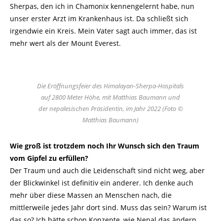
Sherpas, den ich in Chamonix kennengelernt habe, nun
unser erster Arzt im Krankenhaus ist. Da schließt sich
irgendwie ein Kreis. Mein Vater sagt auch immer, das ist
mehr wert als der Mount Everest.
Die Eröffnungsfeier des Himalayan-Sherpa-Hospitals
auf 2800 Meter Höhe, mit Matthias Baumann und
der nepalesischen Präsidentin, im Jahr 2022 (Foto ©
Matthias Baumann)
Wie groß ist trotzdem noch Ihr Wunsch sich den Traum
vom Gipfel zu erfüllen?
Der Traum und auch die Leidenschaft sind nicht weg, aber
der Blickwinkel ist definitiv ein anderer. Ich denke auch
mehr über diese Massen an Menschen nach, die
mittlerweile jedes Jahr dort sind. Muss das sein? Warum ist
das so? Ich hätte schon Konzepte, wie Nepal das ändern