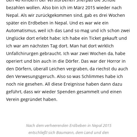
bezahlen wollen. Also bin ich im März 2015 wieder nach
Nepal. Als wir zurückgekommen sind, gab es drei Wochen
später ein Erdbeben in Nepal. Und es war wie ein
Automatismus, weil ich das Land so mag und ich schon zwei
Unglücke dort erlebt habe: Ich habe ein Ticket gekauft und
ich war am nächsten Tag dort. Man hat dort wirklich
Unfallchirurgen gebraucht. Ich war zwei Wochen da, habe
operiert und bin auch in die Dörfer. Das war der Horror in
den Dörfern, überall Leichen vergraben, da riechst du auch
den Verwesungsgeruch. Also so was Schlimmes habe ich
noch nie gesehen. All diese Ereignisse haben dann dazu
geführt, dass wir wieder Spenden gesammelt und einen
Verein gegründet haben.
Nach dem verheerenden Erdbeben in Nepal 2015
entschließt sich Baumann, dem Land und den