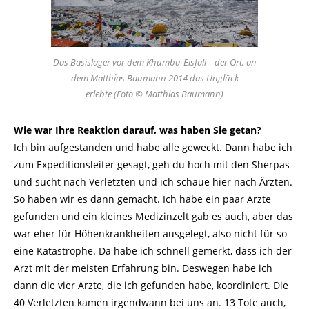
Das Basislager vor dem Khumbu-Eisfall – der Ort, an
dem Matthias Baumann 2014 das Unglück
erlebte (Foto © Matthias Baumann)
Wie war Ihre Reaktion darauf, was haben Sie getan?
Ich bin aufgestanden und habe alle geweckt. Dann habe ich
zum Expeditionsleiter gesagt, geh du hoch mit den Sherpas
und sucht nach Verletzten und ich schaue hier nach Ärzten.
So haben wir es dann gemacht. Ich habe ein paar Ärzte
gefunden und ein kleines Medizinzelt gab es auch, aber das
war eher für Höhenkrankheiten ausgelegt, also nicht für so
eine Katastrophe. Da habe ich schnell gemerkt, dass ich der
Arzt mit der meisten Erfahrung bin. Deswegen habe ich
dann die vier Ärzte, die ich gefunden habe, koordiniert. Die
40 Verletzten kamen irgendwann bei uns an. 13 Tote auch,