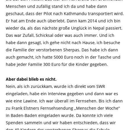
Menschen und zufällig stand ich da und habe dann
geschaut, dass der Pilot nach Kathmandu transportiert wird.
Er hat am Ende auch überlebt. Dann kam 2014 und ich bin
wieder da, als das nächste große Unglück in Nepal passiert.
Das war Zufall, Schicksal oder was auch immer. Und ich
habe dann gesagt, ich gehe nicht nach Hause, ich besuche
die Familie der verstorbenen Sherpas. Das habe ich dann
auch gemacht, ich hatte 5000 Euro noch in der Tasche und
habe jeder Familie 300 Euro für die Kinder gegeben.
Aber dabei blieb es nicht.
Nein, als ich zurückkam, wurde ich direkt vom SWR
eingeladen, habe ein Interview gegeben und dann war es
wie eine Lawine. Ich war überall im Fernsehen. Bis ich dann
zu Frank Elstners Fernsehsendung „Menschen der Woche“
in Baden-Baden eingeladen wurde. Da konnte ich viele
Spenden sammeln und wir haben entschieden, dass wir
den 40 Kindern der verstorbenen Sherpas die Schule