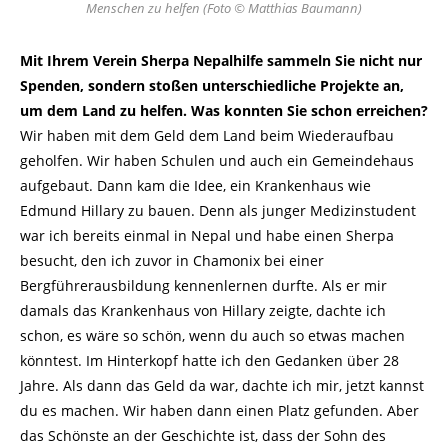
Menschen zu helfen (Foto © Matthias Baumann)
Mit Ihrem Verein Sherpa Nepalhilfe sammeln Sie nicht nur
Spenden, sondern stoßen unterschiedliche Projekte an,
um dem Land zu helfen. Was konnten Sie schon erreichen?
Wir haben mit dem Geld dem Land beim Wiederaufbau
geholfen. Wir haben Schulen und auch ein Gemeindehaus
aufgebaut. Dann kam die Idee, ein Krankenhaus wie
Edmund Hillary zu bauen. Denn als junger Medizinstudent
war ich bereits einmal in Nepal und habe einen Sherpa
besucht, den ich zuvor in Chamonix bei einer
Bergführerausbildung kennenlernen durfte. Als er mir
damals das Krankenhaus von Hillary zeigte, dachte ich
schon, es wäre so schön, wenn du auch so etwas machen
könntest. Im Hinterkopf hatte ich den Gedanken über 28
Jahre. Als dann das Geld da war, dachte ich mir, jetzt kannst
du es machen. Wir haben dann einen Platz gefunden. Aber
das Schönste an der Geschichte ist, dass der Sohn des