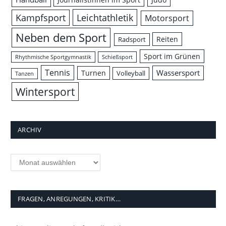
Leichtathletik
Kampfsport
Motorsport
Neben dem Sport
Reiten
Radsport
Sport im Grünen
Rhythmische Sportgymnastik
Schießsport
Tennis
Wassersport
Turnen
Volleyball
Tanzen
Wintersport
ARCHIV
Archiv
FRAGEN, ANREGUNGEN, KRITIK…