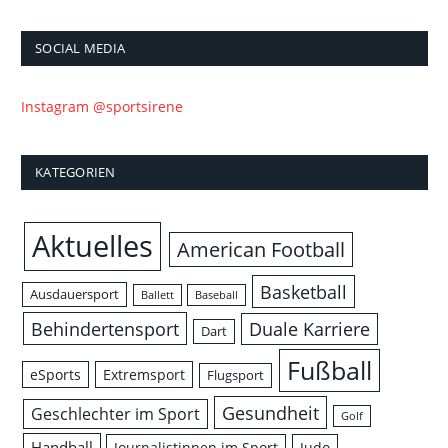
SOCIAL MEDIA
Instagram @sportsirene
KATEGORIEN
Aktuelles
American Football
Basketball
Ausdauersport
Ballett
Baseball
Behindertensport
Duale Karriere
Dart
Fußball
eSports
Extremsport
Flugsport
Gesundheit
Geschlechter im Sport
Golf
Handball
Journalistinnen im Sport
Judo