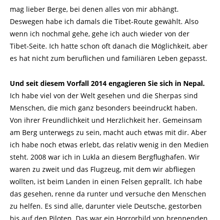
mag lieber Berge, bei denen alles von mir abhängt.
Deswegen habe ich damals die Tibet-Route gewählt. Also
wenn ich nochmal gehe, gehe ich auch wieder von der
Tibet-Seite. Ich hatte schon oft danach die Möglichkeit, aber
es hat nicht zum beruflichen und familiären Leben gepasst.
Und seit diesem Vorfall 2014 engagieren Sie sich in Nepal.
Ich habe viel von der Welt gesehen und die Sherpas sind
Menschen, die mich ganz besonders beeindruckt haben.
Von ihrer Freundlichkeit und Herzlichkeit her. Gemeinsam
am Berg unterwegs zu sein, macht auch etwas mit dir. Aber
ich habe noch etwas erlebt, das relativ wenig in den Medien
steht. 2008 war ich in Lukla an diesem Bergflughafen. Wir
waren zu zweit und das Flugzeug, mit dem wir abfliegen
wollten, ist beim Landen in einen Felsen geprallt. Ich habe
das gesehen, renne da runter und versuche den Menschen
zu helfen. Es sind alle, darunter viele Deutsche, gestorben
bis auf den Piloten. Das war ein Horrorbild von brennenden