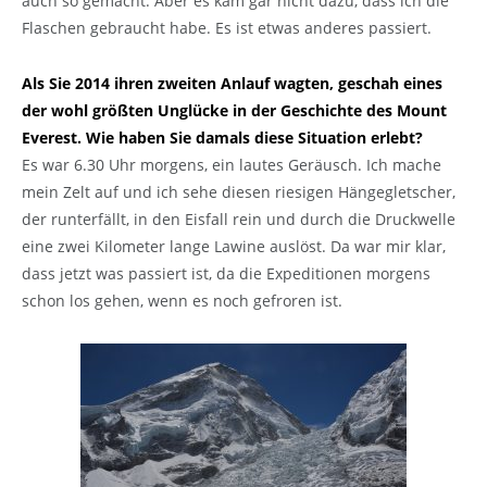
auch so gemacht. Aber es kam gar nicht dazu, dass ich die
Flaschen gebraucht habe. Es ist etwas anderes passiert.
Als Sie 2014 ihren zweiten Anlauf wagten, geschah eines
der wohl größten Unglücke in der Geschichte des Mount
Everest. Wie haben Sie damals diese Situation erlebt?
Es war 6.30 Uhr morgens, ein lautes Geräusch. Ich mache
mein Zelt auf und ich sehe diesen riesigen Hängegletscher,
der runterfällt, in den Eisfall rein und durch die Druckwelle
eine zwei Kilometer lange Lawine auslöst. Da war mir klar,
dass jetzt was passiert ist, da die Expeditionen morgens
schon los gehen, wenn es noch gefroren ist.