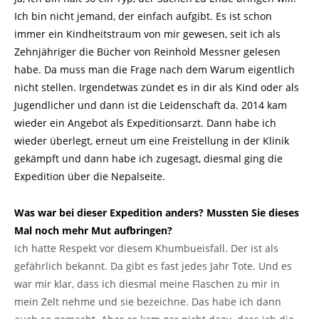
Ich bin nicht jemand, der einfach aufgibt. Es ist schon
immer ein Kindheitstraum von mir gewesen, seit ich als
Zehnjähriger die Bücher von Reinhold Messner gelesen
habe. Da muss man die Frage nach dem Warum eigentlich
nicht stellen. Irgendetwas zündet es in dir als Kind oder als
Jugendlicher und dann ist die Leidenschaft da. 2014 kam
wieder ein Angebot als Expeditionsarzt. Dann habe ich
wieder überlegt, erneut um eine Freistellung in der Klinik
gekämpft und dann habe ich zugesagt, diesmal ging die
Expedition über die Nepalseite.
Was war bei dieser Expedition anders? Mussten Sie dieses
Mal noch mehr Mut aufbringen?
Ich hatte Respekt vor diesem Khumbueisfall. Der ist als
gefährlich bekannt. Da gibt es fast jedes Jahr Tote. Und es
war mir klar, dass ich diesmal meine Flaschen zu mir in
mein Zelt nehme und sie bezeichne. Das habe ich dann