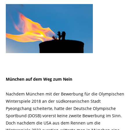
München auf dem Weg zum Nein
Nachdem München mit der Bewerbung für die Olympischen
Winterspiele 2018 an der südkoreanischen Stadt
Pyeongchang scheiterte, hatte der Deutsche Olympische
Sportbund (DOSB) vorerst keine zweite Bewerbung im Sinn.
Doch nachdem die USA aus dem Rennen um die