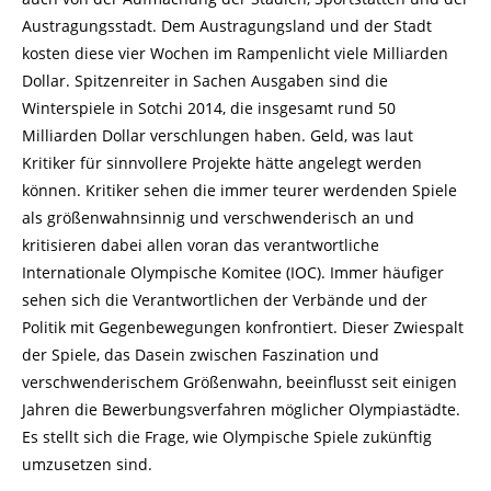
Austragungsstadt. Dem Austragungsland und der Stadt
kosten diese vier Wochen im Rampenlicht viele Milliarden
Dollar. Spitzenreiter in Sachen Ausgaben sind die
Winterspiele in Sotchi 2014, die insgesamt rund 50
Milliarden Dollar verschlungen haben. Geld, was laut
Kritiker für sinnvollere Projekte hätte angelegt werden
können. Kritiker sehen die immer teurer werdenden Spiele
als größenwahnsinnig und verschwenderisch an und
kritisieren dabei allen voran das verantwortliche
Internationale Olympische Komitee (IOC). Immer häufiger
sehen sich die Verantwortlichen der Verbände und der
Politik mit Gegenbewegungen konfrontiert. Dieser Zwiespalt
der Spiele, das Dasein zwischen Faszination und
verschwenderischem Größenwahn, beeinflusst seit einigen
Jahren die Bewerbungsverfahren möglicher Olympiastädte.
Es stellt sich die Frage, wie Olympische Spiele zukünftig
umzusetzen sind.