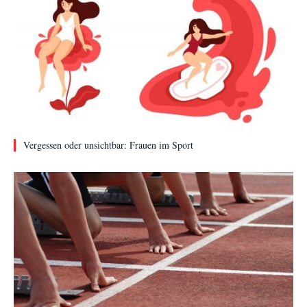
Vergessen oder unsichtbar: Frauen im Sport