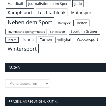
Handball
Journalistinnen im Sport
Judo
Leichtathletik
Kampfsport
Motorsport
Neben dem Sport
Reiten
Radsport
Sport im Grünen
Rhythmische Sportgymnastik
Schießsport
Tennis
Wassersport
Turnen
Volleyball
Tanzen
Wintersport
ARCHIV
Archiv
FRAGEN, ANREGUNGEN, KRITIK…