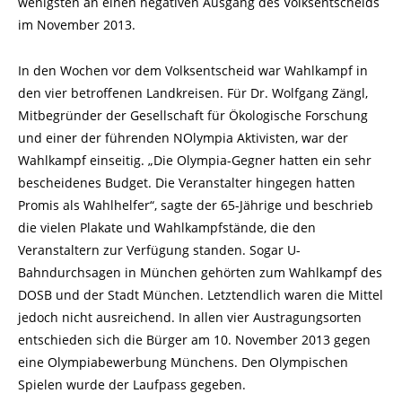
wenigsten an einen negativen Ausgang des Volksentscheids
im November 2013.
In den Wochen vor dem Volksentscheid war Wahlkampf in
den vier betroffenen Landkreisen. Für Dr. Wolfgang Zängl,
Mitbegründer der Gesellschaft für Ökologische Forschung
und einer der führenden NOlympia Aktivisten, war der
Wahlkampf einseitig. „Die Olympia-Gegner hatten ein sehr
bescheidenes Budget. Die Veranstalter hingegen hatten
Promis als Wahlhelfer“, sagte der 65-Jährige und beschrieb
die vielen Plakate und Wahlkampfstände, die den
Veranstaltern zur Verfügung standen. Sogar U-
Bahndurchsagen in München gehörten zum Wahlkampf des
DOSB und der Stadt München. Letztendlich waren die Mittel
jedoch nicht ausreichend. In allen vier Austragungsorten
entschieden sich die Bürger am 10. November 2013 gegen
eine Olympiabewerbung Münchens. Den Olympischen
Spielen wurde der Laufpass gegeben.