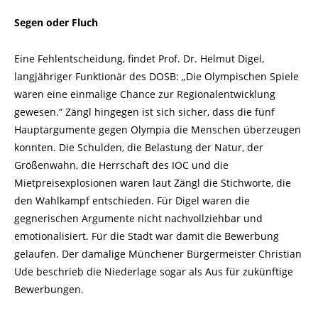
Segen oder Fluch
Eine Fehlentscheidung, findet Prof. Dr. Helmut Digel,
langjähriger Funktionär des DOSB: „Die Olympischen Spiele
wären eine einmalige Chance zur Regionalentwicklung
gewesen.“ Zängl hingegen ist sich sicher, dass die fünf
Hauptargumente gegen Olympia die Menschen überzeugen
konnten. Die Schulden, die Belastung der Natur, der
Größenwahn, die Herrschaft des IOC und die
Mietpreisexplosionen waren laut Zängl die Stichworte, die
den Wahlkampf entschieden. Für Digel waren die
gegnerischen Argumente nicht nachvollziehbar und
emotionalisiert. Für die Stadt war damit die Bewerbung
gelaufen. Der damalige Münchener Bürgermeister Christian
Ude beschrieb die Niederlage sogar als Aus für zukünftige
Bewerbungen.