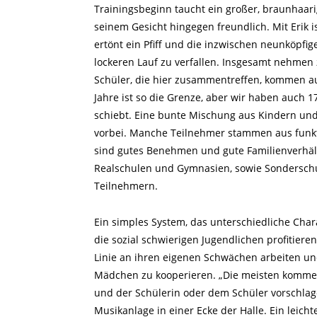
Trainingsbeginn taucht ein großer, braunhaari
seinem Gesicht hingegen freundlich. Mit Erik 
ertönt ein Pfiff und die inzwischen neunköpfi
lockeren Lauf zu verfallen. Insgesamt nehmen
Schüler, die hier zusammentreffen, kommen au
Jahre ist so die Grenze, aber wir haben auch 
schiebt. Eine bunte Mischung aus Kindern und
vorbei. Manche Teilnehmer stammen aus funkt
sind gutes Benehmen und gute Familienverhält
Realschulen und Gymnasien, sowie Sonderschu
Teilnehmern.
Ein simples System, das unterschiedliche Cha
die sozial schwierigen Jugendlichen profitiere
Linie an ihren eigenen Schwächen arbeiten un
Mädchen zu kooperieren. „Die meisten kommen 
und der Schülerin oder dem Schüler vorschlage
Musikanlage in einer Ecke der Halle. Ein leicht