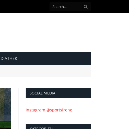
DIATHEK
SOCIAL MEDIA
Instagram @sportsirene
KATEGORIEN