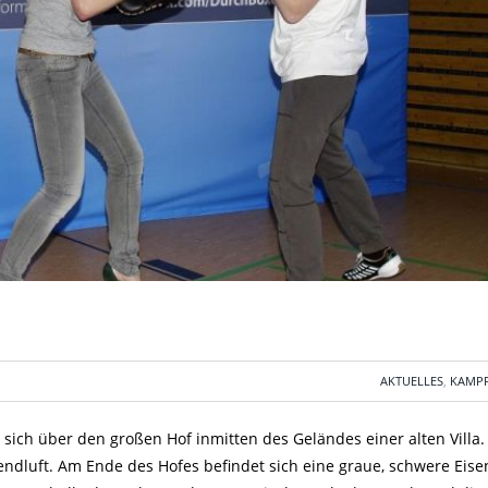
AKTUELLES
,
KAMP
t sich über den großen Hof inmitten des Geländes einer alten Villa.
dluft. Am Ende des Hofes befindet sich eine graue, schwere Eisen