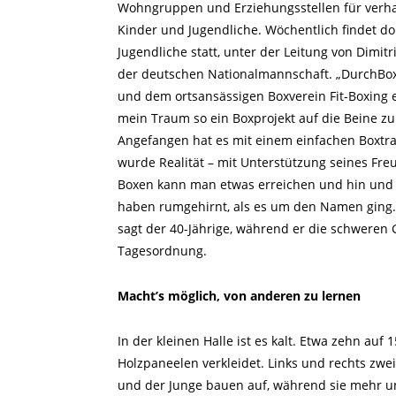
Wohngruppen und Erziehungsstellen für verha
Kinder und Jugendliche. Wöchentlich findet dor
Jugendliche statt, unter der Leitung von Dimit
der deutschen Nationalmannschaft. „DurchBoxen
und dem ortsansässigen Boxverein Fit-Boxing e
mein Traum so ein Boxprojekt auf die Beine zu 
Angefangen hat es mit einem einfachen Boxtrai
wurde Realität – mit Unterstützung seines Freu
Boxen kann man etwas erreichen und hin und 
haben rumgehirnt, als es um den Namen ging. E
sagt der 40-Jährige, während er die schweren 
Tagesordnung.
Macht’s möglich, von anderen zu lernen
In der kleinen Halle ist es kalt. Etwa zehn auf
Holzpaneelen verkleidet. Links und rechts zwei
und der Junge bauen auf, während sie mehr u