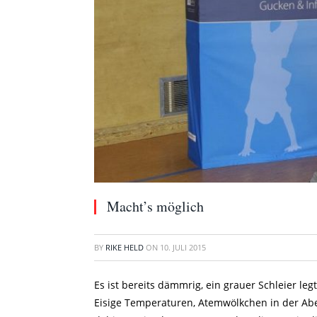
Macht’s möglich
BY
RIKE HELD
ON
10. JULI 2015
Es ist bereits dämmrig, ein grauer Schleier leg
Eisige Temperaturen, Atemwölkchen in der Aben