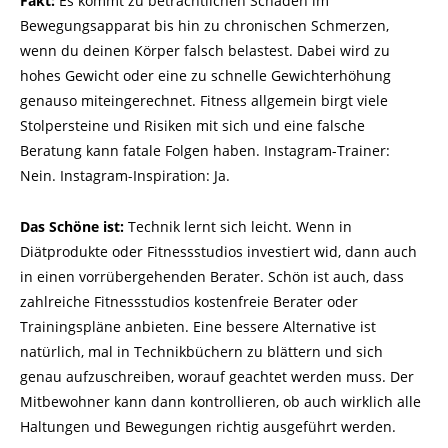
Fakt:
Es kommt zu beträchtlichen Schäden im
Bewegungsapparat bis hin zu chronischen Schmerzen,
wenn du deinen Körper falsch belastest. Dabei wird zu
hohes Gewicht oder eine zu schnelle Gewichterhöhung
genauso miteingerechnet. Fitness allgemein birgt viele
Stolpersteine und Risiken mit sich und eine falsche
Beratung kann fatale Folgen haben. Instagram-Trainer:
Nein. Instagram-Inspiration: Ja.
Das Schöne ist:
Technik lernt sich leicht. Wenn in
Diätprodukte oder Fitnessstudios investiert wid, dann auch
in einen vorrübergehenden Berater. Schön ist auch, dass
zahlreiche Fitnessstudios kostenfreie Berater oder
Trainingspläne anbieten. Eine bessere Alternative ist
natürlich, mal in Technikbüchern zu blättern und sich
genau aufzuschreiben, worauf geachtet werden muss. Der
Mitbewohner kann dann kontrollieren, ob auch wirklich alle
Haltungen und Bewegungen richtig ausgeführt werden.