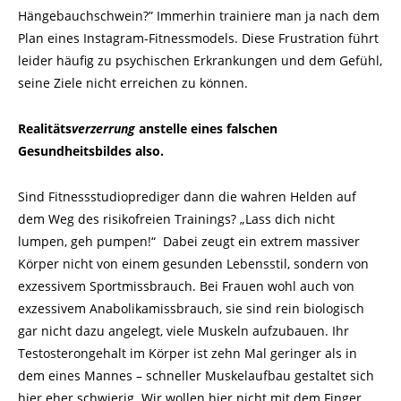
Hängebauchschwein?” Immerhin trainiere man ja nach dem
Plan eines Instagram-Fitnessmodels. Diese Frustration führt
leider häufig zu psychischen Erkrankungen und dem Gefühl,
seine Ziele nicht erreichen zu können.
Realitäts
verzerrung
anstelle eines falschen
Gesundheitsbildes also.
Sind Fitnessstudioprediger dann die wahren Helden auf
dem Weg des risikofreien Trainings? „Lass dich nicht
lumpen, geh pumpen!“ Dabei zeugt ein extrem massiver
Körper nicht von einem gesunden Lebensstil, sondern von
exzessivem Sportmissbrauch. Bei Frauen wohl auch von
exzessivem Anabolikamissbrauch, sie sind rein biologisch
gar nicht dazu angelegt, viele Muskeln aufzubauen. Ihr
Testosterongehalt im Körper ist zehn Mal geringer als in
dem eines Mannes – schneller Muskelaufbau gestaltet sich
hier eher schwierig. Wir wollen hier nicht mit dem Finger