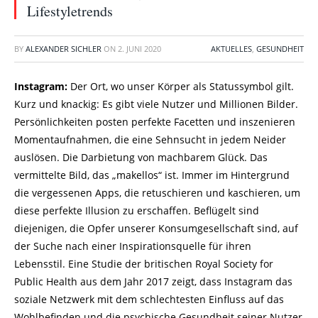
Lifestyletrends
BY
ALEXANDER SICHLER
ON
2. JUNI 2020
AKTUELLES
,
GESUNDHEIT
Instagram:
Der Ort, wo unser Körper als Statussymbol gilt.
Kurz und knackig: Es gibt viele Nutzer und Millionen Bilder.
Persönlichkeiten posten perfekte Facetten und inszenieren
Momentaufnahmen, die eine Sehnsucht in jedem Neider
auslösen. Die Darbietung von machbarem Glück. Das
vermittelte Bild, das „makellos“ ist. Immer im Hintergrund
die vergessenen Apps, die retuschieren und kaschieren, um
diese perfekte Illusion zu erschaffen. Beflügelt sind
diejenigen, die Opfer unserer Konsumgesellschaft sind, auf
der Suche nach einer Inspirationsquelle für ihren
Lebensstil. Eine Studie der britischen Royal Society for
Public Health aus dem Jahr 2017 zeigt, dass Instagram das
soziale Netzwerk mit dem schlechtesten Einfluss auf das
Wohlbefinden und die psychische Gesundheit seiner Nutzer