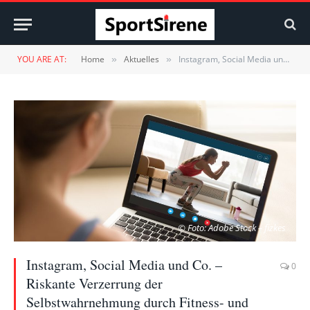
YOU ARE AT:
Home
Aktuelles
Instagram, Social Media und Co. – Riskante Verzerrung der Selbstwahrnehmung durch Fitness- und Lifestyletrends
»
»
© Foto: Adobe Stock – fizkes
Instagram, Social Media und Co. –
0
Riskante Verzerrung der
Selbstwahrnehmung durch Fitness- und