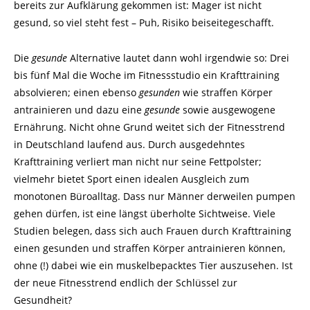
bereits zur Aufklärung gekommen ist: Mager ist nicht
gesund, so viel steht fest – Puh, Risiko beiseitegeschafft.
Die
gesunde
Alternative lautet dann wohl irgendwie so: Drei
bis fünf Mal die Woche im Fitnessstudio ein Krafttraining
absolvieren; einen ebenso
gesunden
wie straffen Körper
antrainieren und dazu eine
gesunde
sowie ausgewogene
Ernährung. Nicht ohne Grund weitet sich der Fitnesstrend
in Deutschland laufend aus. Durch ausgedehntes
Krafttraining verliert man nicht nur seine Fettpolster;
vielmehr bietet Sport einen idealen Ausgleich zum
monotonen Büroalltag. Dass nur Männer derweilen pumpen
gehen dürfen, ist eine längst überholte Sichtweise. Viele
Studien belegen, dass sich auch Frauen durch Krafttraining
einen gesunden und straffen Körper antrainieren können,
ohne (!) dabei wie ein muskelbepacktes Tier auszusehen. Ist
der neue Fitnesstrend endlich der Schlüssel zur
Gesundheit?