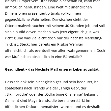
kleiner Pumper vom Fitnessstudio nebenan ist, kann man
unmöglich herausfinden. Eine Welt mit unendlichen
Dimensionen präsentiert oftmals vollkommen
gegensätzliche Wahrheiten. Dazwischen steht der
Ottonormalverbraucher mit seinem 40 Stunden Job und soll
sich ein Bild davon machen, was jetzt eigentlich gut, was
richtig und was vielleicht doch nur der nächste Marketing-
Trick ist. Steckt hier bereits ein Risiko? Weniger
offensichtlich, als eventuell von allen wahrgenommen. Doch
wer läuft schon absichtlich in eine Bärenfalle?
Gesundheit – das Höchste Maß unserer Lebensqualität.
Dass schlank sein nicht gleich gesund sein bedeutet, ist
spätestens nach Trends wie der „Thigh Gap“, der
„Bikinibrücke“ oder der „Collarbone Challenge“ bekannt.
Gemeint sind Magertrends, die bereits verstärkt im
öffentlichen Diskurs thematisiert wurden und es deshalb