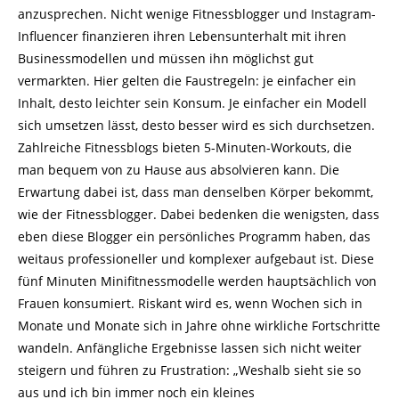
anzusprechen. Nicht wenige Fitnessblogger und Instagram-
Influencer finanzieren ihren Lebensunterhalt mit ihren
Businessmodellen und müssen ihn möglichst gut
vermarkten. Hier gelten die Faustregeln: je einfacher ein
Inhalt, desto leichter sein Konsum. Je einfacher ein Modell
sich umsetzen lässt, desto besser wird es sich durchsetzen.
Zahlreiche Fitnessblogs bieten 5-Minuten-Workouts, die
man bequem von zu Hause aus absolvieren kann. Die
Erwartung dabei ist, dass man denselben Körper bekommt,
wie der Fitnessblogger. Dabei bedenken die wenigsten, dass
eben diese Blogger ein persönliches Programm haben, das
weitaus professioneller und komplexer aufgebaut ist. Diese
fünf Minuten Minifitnessmodelle werden hauptsächlich von
Frauen konsumiert. Riskant wird es, wenn Wochen sich in
Monate und Monate sich in Jahre ohne wirkliche Fortschritte
wandeln. Anfängliche Ergebnisse lassen sich nicht weiter
steigern und führen zu Frustration: „Weshalb sieht sie so
aus und ich bin immer noch ein kleines