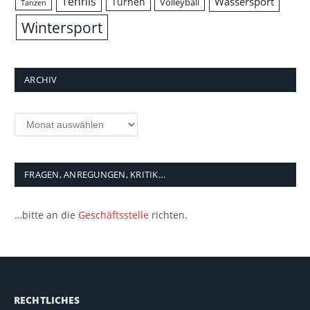
Tennis
Wassersport
Turnen
Volleyball
Tanzen
Wintersport
ARCHIV
Archiv
FRAGEN, ANREGUNGEN, KRITIK…
…bitte an die
Geschäftsstelle
richten.
RECHTLICHES