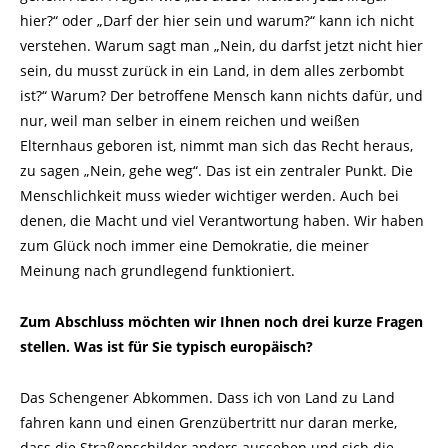
hier?“ oder „Darf der hier sein und warum?“ kann ich nicht
verstehen. Warum sagt man „Nein, du darfst jetzt nicht hier
sein, du musst zurück in ein Land, in dem alles zerbombt
ist?“ Warum? Der betroffene Mensch kann nichts dafür, und
nur, weil man selber in einem reichen und weißen
Elternhaus geboren ist, nimmt man sich das Recht heraus,
zu sagen „Nein, gehe weg“. Das ist ein zentraler Punkt. Die
Menschlichkeit muss wieder wichtiger werden. Auch bei
denen, die Macht und viel Verantwortung haben. Wir haben
zum Glück noch immer eine Demokratie, die meiner
Meinung nach grundlegend funktioniert.
Zum Abschluss möchten wir Ihnen noch drei kurze Fragen
stellen. Was ist für Sie typisch europäisch?
Das Schengener Abkommen. Dass ich von Land zu Land
fahren kann und einen Grenzübertritt nur daran merke,
dass die Straßenschilder anders aussehen und sich die