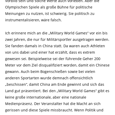
Vorbild sein und solche Werte auch vorleben. Aber die
Olympischen Spiele als große Bühne für politische
Meinungen zu nutzen, ist schwierig. Sie politisch zu
instrumentalisieren, wäre falsch.
Ich erinnere mich an die „Military World Games“ vor ein bis
zwei Jahren, die nur für Militärsportler ausgetragen werden.
Sie fanden damals in China statt. Da waren auch Athleten
von uns dabei und einer hat erzählt, dass es extrem
gewesen sei. Beispielweise sei der führende Geher 200
Meter vor dem Ziel disqualifiziert worden, damit ein Chinese
gewann. Auch beim Bogenschießen sowie bei vielen
anderen Sportarten wurde demnach offensichtlich
„beschissen“, damit China am Ende gewinnt und sich das
Land gut präsentiert. Bei den „Military World Games“ gibt es
keine große internationale, aber eine nationale
Medienpräsenz. Der Veranstalter hat die Macht an sich
gerissen und diese Spiele missbraucht. Wenn Politik und