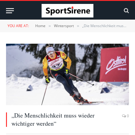
YOU ARE AT:
Home
Wintersport
„Die Menschlichkeit muss wieder wichtiger werden“
»
»
© Foto: Justus Strelow
„Die Menschlichkeit muss wieder
0
wichtiger werden“