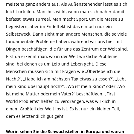
meistens ganz anders aus. Als Außenstehender lässt es sich
leicht urteilen. Manches wirkt, wenn man sich näher damit
befasst, etwas surreal. Man macht Sport, um die Masse zu
begeistern, aber im Endeffekt ist das einfach nur ein
Selbstzweck. Dann sieht man andere Menschen, die so viele
fundamentale Probleme haben, während wir uns hier mit
Dingen beschäftigen, die für uns das Zentrum der Welt sind.
Erst da erkennt man, wo in der Welt wirkliche Probleme
sind, bei denen es um Leib und Leben geht. Diese
Menschen müssen sich mit Fragen wie „Überlebe ich die
Nacht?“, „Habe ich am nächsten Tag etwas zu essen?“, „Lebt
mein Kind überhaupt noch?“, „Wo ist mein Kind?“ oder „Wo
ist meine Mutter odermein Vater?“ beschäftigen. „First
World Problems“ helfen zu verdrängen, was wirklich in
einem Großteil der Welt los ist. Es ist nur ein kleiner Teil,
dem es letztendlich gut geht.
Worin sehen Sie die Schwachstellen in Europa und woran