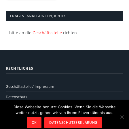
FRAGEN, ANREGUNGEN, KRITIK…
…bitte an die
Geschäftsstelle
richten.
RECHTLICHES
Geschäftsstelle / Impressum
Datenschutz
Diese Webseite benutzt Cookies. Wenn Sie die Webseite
weiter nutzt, gehen wir von Ihrem Einverständnis aus.
OK
DATENSCHUTZERKLÄRUNG
© 2026 ThemeSphere. Designed by
ThemeSphere
.