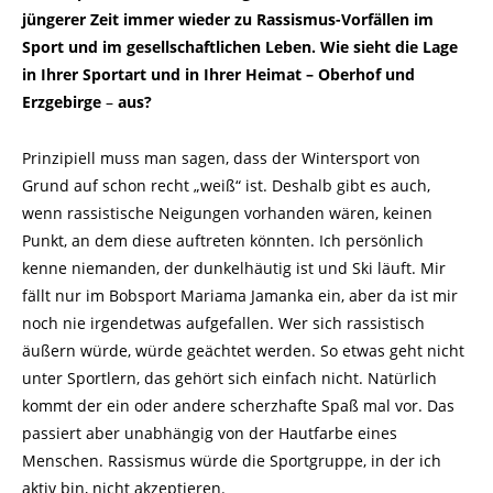
jüngerer Zeit immer wieder zu Rassismus-Vorfällen im
Sport und im gesellschaftlichen Leben. Wie sieht die Lage
in Ihrer Sportart und in Ihrer Heimat
–
Oberhof und
Erzgebirge
–
aus?
Prinzipiell muss man sagen, dass der Wintersport von
Grund auf schon recht „weiß“ ist. Deshalb gibt es auch,
wenn rassistische Neigungen vorhanden wären, keinen
Punkt, an dem diese auftreten könnten. Ich persönlich
kenne niemanden, der dunkelhäutig ist und Ski läuft. Mir
fällt nur im Bobsport Mariama Jamanka ein, aber da ist mir
noch nie irgendetwas aufgefallen. Wer sich rassistisch
äußern würde, würde geächtet werden. So etwas geht nicht
unter Sportlern, das gehört sich einfach nicht. Natürlich
kommt der ein oder andere scherzhafte Spaß mal vor. Das
passiert aber unabhängig von der Hautfarbe eines
Menschen. Rassismus würde die Sportgruppe, in der ich
aktiv bin, nicht akzeptieren.