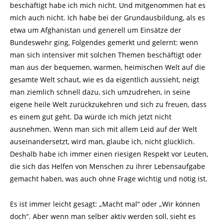
beschäftigt habe ich mich nicht. Und mitgenommen hat es
mich auch nicht. Ich habe bei der Grundausbildung, als es
etwa um Afghanistan und generell um Einsätze der
Bundeswehr ging, Folgendes gemerkt und gelernt: wenn
man sich intensiver mit solchen Themen beschäftigt oder
man aus der bequemen, warmen, heimischen Welt auf die
gesamte Welt schaut, wie es da eigentlich aussieht, neigt
man ziemlich schnell dazu, sich umzudrehen, in seine
eigene heile Welt zurückzukehren und sich zu freuen, dass
es einem gut geht. Da würde ich mich jetzt nicht
ausnehmen. Wenn man sich mit allem Leid auf der Welt
auseinandersetzt, wird man, glaube ich, nicht glücklich.
Deshalb habe ich immer einen riesigen Respekt vor Leuten,
die sich das Helfen von Menschen zu ihrer Lebensaufgabe
gemacht haben, was auch ohne Frage wichtig und nötig ist.
Es ist immer leicht gesagt: „Macht mal“ oder „Wir können
doch“. Aber wenn man selber aktiv werden soll, sieht es