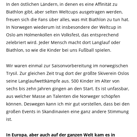
In den östlichen Ländern, in denen es eine Affinität zu
Biathlon gibt, aber selten Weltcups ausgetragen werden,
freuen sich die Fans über alles, was mit Biathlon zu tun hat.
In Norwegen wiederum ist insbesondere der Weltcup in
Oslo am Holmenkollen ein Volksfest, das entsprechend
zelebriert wird. Jeder Mensch macht dort Langlauf oder
Biathlon, so wie die Kinder bei uns Fußball spielen.
Wir waren einmal zur Saisonvorbereitung im norwegischen
Trysil. Zur gleichen Zeit trug dort der größte Skiverein Oslos
seine Langlaufwettkämpfe aus. 500 Kinder im Alter von
sechs bis zehn Jahren gingen an den Start. Es ist unfassbar,
aus welcher Masse an Talenten die Norweger schöpfen
können. Deswegen kann ich mir gut vorstellen, dass bei den
großen Events in Skandinavien eine ganz andere Stimmung
ist.
In Europa, aber auch auf der ganzen Welt kam es in