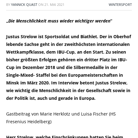
BY
YANNICK QUAST
ON
21. MAI 2021
WINTERSPORT
„
Die Menschlichkeit muss wieder wichtiger werden
“
Justus Strelow ist Sportsoldat und Biathlet. Der in Oberhof
lebende Sachse geht in der zweithöchsten internationalen
Wettkampfklasse, dem IBU-Cup, an den Start. Zu seinen
bisher größten Erfolgen gehören ein dritter Platz im IBU-
Cup im Dezember 2018 und die Silbermedaille in der
Single-Mixed- Staffel bei den Europameisterschaften in
Minsk im März 2020. Im Interview betont Justus Strelow,
wie wichtig die Menschlichkeit in der Gesellschaft sowie in
der Politik ist, auch und gerade in Europa.
Gastbeitrag von Marie Herklotz und Luisa Fischer (HS
Fresenius Heidelberg)
Herr Strelow, welche Einschränkungen hatten Sie beim