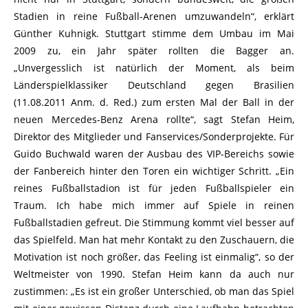
Stadien in reine Fußball-Arenen umzuwandeln“, erklärt
Günther Kuhnigk. Stuttgart stimme dem Umbau im Mai
2009 zu, ein Jahr später rollten die Bagger an.
„Unvergesslich ist natürlich der Moment, als beim
Länderspielklassiker Deutschland gegen Brasilien
(11.08.2011 Anm. d. Red.) zum ersten Mal der Ball in der
neuen Mercedes-Benz Arena rollte“, sagt Stefan Heim,
Direktor des Mitglieder und Fanservices/Sonderprojekte. Für
Guido Buchwald waren der Ausbau des VIP-Bereichs sowie
der Fanbereich hinter den Toren ein wichtiger Schritt. „Ein
reines Fußballstadion ist für jeden Fußballspieler ein
Traum. Ich habe mich immer auf Spiele in reinen
Fußballstadien gefreut. Die Stimmung kommt viel besser auf
das Spielfeld. Man hat mehr Kontakt zu den Zuschauern, die
Motivation ist noch größer, das Feeling ist einmalig“, so der
Weltmeister von 1990. Stefan Heim kann da auch nur
zustimmen: „Es ist ein großer Unterschied, ob man das Spiel