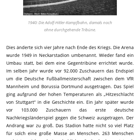
1940: Die Adolf-Hitler-Kampfbahn, damals noch
ohne durchgehende Tribüne.
Dies änderte sich vier Jahre nach Ende des Kriegs. Die Arena
wurde 1949 in Neckarstadion umbenannt. Wieder fand ein
Umbau statt, bei dem eine Gegentribüne errichtet wurde.
Im selben Jahr wurde vor 92.000 Zuschauern das Endspiel
um die Deutsche Fußballmeisterschaft zwischen dem VfR
Mannheim und Borussia Dortmund ausgetragen. Das Spiel
ging aufgrund der hohen Temperaturen als „Hitzeschlacht
von Stuttgart“ in die Geschichte ein. Ein Jahr später wurde
vor 103.000 Zuschauern das erste deutsche
Nachkriegsländerspiel gegen die Schweiz ausgetragen. Der
Andrang war zu groß. Das Stadion hatte nicht so viel Platz
für solch eine große Masse an Menschen. 263 Menschen