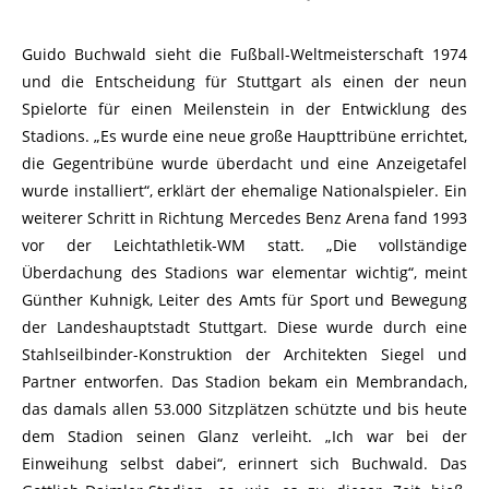
Guido Buchwald sieht die Fußball-Weltmeisterschaft 1974
und die Entscheidung für Stuttgart als einen der neun
Spielorte für einen Meilenstein in der Entwicklung des
Stadions. „Es wurde eine neue große Haupttribüne errichtet,
die Gegentribüne wurde überdacht und eine Anzeigetafel
wurde installiert“, erklärt der ehemalige Nationalspieler. Ein
weiterer Schritt in Richtung Mercedes Benz Arena fand 1993
vor der Leichtathletik-WM statt. „Die vollständige
Überdachung des Stadions war elementar wichtig“, meint
Günther Kuhnigk, Leiter des Amts für Sport und Bewegung
der Landeshauptstadt Stuttgart. Diese wurde durch eine
Stahlseilbinder-Konstruktion der Architekten Siegel und
Partner entworfen. Das Stadion bekam ein Membrandach,
das damals allen 53.000 Sitzplätzen schützte und bis heute
dem Stadion seinen Glanz verleiht. „Ich war bei der
Einweihung selbst dabei“, erinnert sich Buchwald. Das