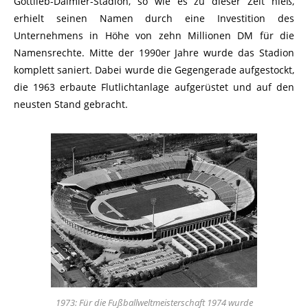
Gottlieb-Daimler-Stadion, so wie es zu dieser Zeit hieß,
erhielt seinen Namen durch eine Investition des
Unternehmens in Höhe von zehn Millionen DM für die
Namensrechte. Mitte der 1990er Jahre wurde das Stadion
komplett saniert. Dabei wurde die Gegengerade aufgestockt,
die 1963 erbaute Flutlichtanlage aufgerüstet und auf den
neusten Stand gebracht.
1973: Für die Fußballweltmeisterschaft 1974 wurde