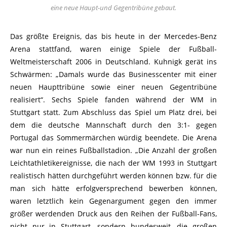
eine neue Haupt-und Gegentribüne gebaut.
Das größte Ereignis, das bis heute in der Mercedes-Benz
Arena stattfand, waren einige Spiele der Fußball-
Weltmeisterschaft 2006 in Deutschland. Kuhnigk gerät ins
Schwärmen: „Damals wurde das Businesscenter mit einer
neuen Haupttribüne sowie einer neuen Gegentribüne
realisiert“. Sechs Spiele fanden während der WM in
Stuttgart statt. Zum Abschluss das Spiel um Platz drei, bei
dem die deutsche Mannschaft durch den 3:1- gegen
Portugal das Sommermärchen würdig beendete. Die Arena
war nun ein reines Fußballstadion. „Die Anzahl der großen
Leichtathletikereignisse, die nach der WM 1993 in Stuttgart
realistisch hätten durchgeführt werden können bzw. für die
man sich hätte erfolgversprechend bewerben können,
waren letztlich kein Gegenargument gegen den immer
größer werdenden Druck aus den Reihen der Fußball-Fans,
nicht nur in Stuttgart, sondern bundesweit, die großen