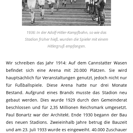
1936: In der Adolf-Hitler-Kampfbahn, so wie das
Stadion früher hieß, wurden die Spieler mit einem
Hitlergruß empfangen.
Wir schreiben das Jahr 1914: Auf dem Cannstatter Wasen
befindet sich eine Arena mit 20.000 Plätzen. Sie wird
hauptsächlich für Veranstaltungen genutzt, jedoch nicht nur
für Fußballspiele. Diese Arena hatte nur drei Monate
Bestand. Aufgrund eines Brands musste das Stadion neu
gebaut werden. Dies wurde 1929 durch den Gemeinderat
beschlossen und für 2,35 Millionen Reichsmark umgesetzt.
Paul Bonartz war der Architekt. Ende 1930 begann der Bau
des neuen Stadions. Zweieinhalb Jahre betrug die Bauzeit
und am 23. Juli 1933 wurde es eingeweiht. 40.000 Zuschauer