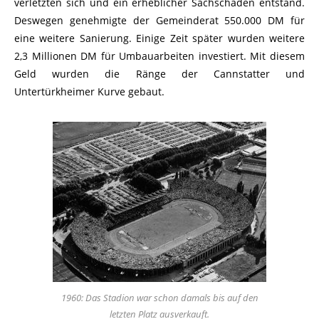
verletzten sich und ein erheblicher Sachschaden entstand.
Deswegen genehmigte der Gemeinderat 550.000 DM für
eine weitere Sanierung. Einige Zeit später wurden weitere
2,3 Millionen DM für Umbauarbeiten investiert. Mit diesem
Geld wurden die Ränge der Cannstatter und
Untertürkheimer Kurve gebaut.
1960: Das Stadion war schon damals bis auf den
letzten Platz ausverkauft.