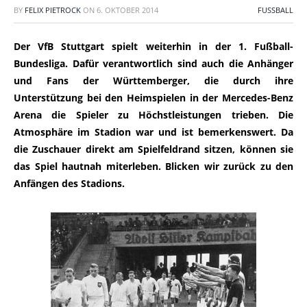
BY
FELIX PIETROCK
ON
6. OKTOBER 2014
FUSSBALL
Der VfB Stuttgart spielt weiterhin in der 1. Fußball-
Bundesliga. Dafür verantwortlich sind auch die Anhänger
und Fans der Württemberger, die durch ihre
Unterstützung bei den Heimspielen in der Mercedes-Benz
Arena die Spieler zu Höchstleistungen trieben. Die
Atmosphäre im Stadion war und ist bemerkenswert. Da
die Zuschauer direkt am Spielfeldrand sitzen, können sie
das Spiel hautnah miterleben. Blicken wir zurück zu den
Anfängen des Stadions.