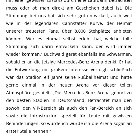
mit einer gewissen Distanz durch eine Laufbahn betrachten
muss oder ob man direkt am Geschehen dabei ist. Die
Stimmung bei uns hat sich sehr gut entwickelt, auch weil
wie in der legendären Cannstatter Kurve, der Heimat
unserer treuesten Fans, über 8.000 Stehplätze anbieten
können. Wer es einmal selbst erlebt hat, welche tolle
Stimmung sich darin entwickeln kann, der wird immer
wieder kommen.“ Buchwald gerät ebenfalls ins Schwärmen,
sobald er an die jetzige Mercedes-Benz Arena denkt. Er hat
die Entwicklung mit großem Interesse verfolgt, schließlich
war das Stadion elf Jahre seine Fußballheimat und hätte
gerne einmal in der neuen Arena vor dieser tollen
Atmosphäre gespielt. „Die Mercedes-Benz Arena gehört zu
den besten Stadien in Deutschland. Betrachtet man den
sowohl den VIP-Bereich als auch den Fan-Bereich an sich
sowie die Infrastruktur, speziell für Leute mit gewissen
Behinderungen, so würde ich würde ich die Arena sogar an
erster Stelle nennen.“