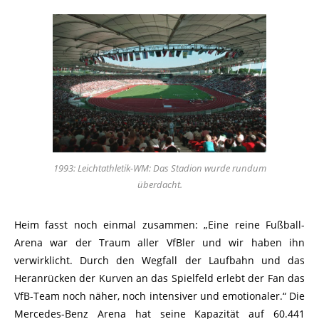
1993: Leichtathletik-WM: Das Stadion wurde rundum
überdacht.
Heim fasst noch einmal zusammen: „Eine reine Fußball-
Arena war der Traum aller VfBler und wir haben ihn
verwirklicht. Durch den Wegfall der Laufbahn und das
Heranrücken der Kurven an das Spielfeld erlebt der Fan das
VfB-Team noch näher, noch intensiver und emotionaler.“ Die
Mercedes-Benz Arena hat seine Kapazität auf 60.441