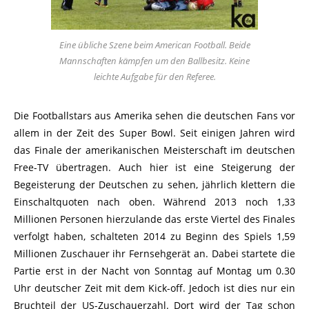
Eine übliche Szene beim American Football. Beide
Mannschaften kämpfen um den Ballbesitz. Keine
leichte Aufgabe für den Referee.
Die Footballstars aus Amerika sehen die deutschen Fans vor
allem in der Zeit des Super Bowl. Seit einigen Jahren wird
das Finale der amerikanischen Meisterschaft im deutschen
Free-TV übertragen. Auch hier ist eine Steigerung der
Begeisterung der Deutschen zu sehen, jährlich klettern die
Einschaltquoten nach oben. Während 2013 noch 1,33
Millionen Personen hierzulande das erste Viertel des Finales
verfolgt haben, schalteten 2014 zu Beginn des Spiels 1,59
Millionen Zuschauer ihr Fernsehgerät an. Dabei startete die
Partie erst in der Nacht von Sonntag auf Montag um 0.30
Uhr deutscher Zeit mit dem Kick-off. Jedoch ist dies nur ein
Bruchteil der US-Zuschauerzahl. Dort wird der Tag schon