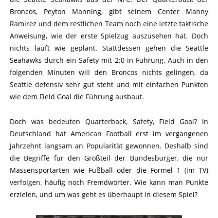
Broncos, Peyton Manning, gibt seinem Center Manny
Ramirez und dem restlichen Team noch eine letzte taktische
Anweisung, wie der erste Spielzug auszusehen hat. Doch
nichts läuft wie geplant. Stattdessen gehen die Seattle
Seahawks durch ein Safety mit 2:0 in Führung. Auch in den
folgenden Minuten will den Broncos nichts gelingen, da
Seattle defensiv sehr gut steht und mit einfachen Punkten
wie dem Field Goal die Führung ausbaut.
Doch was bedeuten Quarterback, Safety, Field Goal? In
Deutschland hat American Football erst im vergangenen
Jahrzehnt langsam an Popularität gewonnen. Deshalb sind
die Begriffe für den Großteil der Bundesbürger, die nur
Massensportarten wie Fußball oder die Formel 1 (im TV)
verfolgen, häufig noch Fremdwörter. Wie kann man Punkte
erzielen, und um was geht es überhaupt in diesem Spiel?