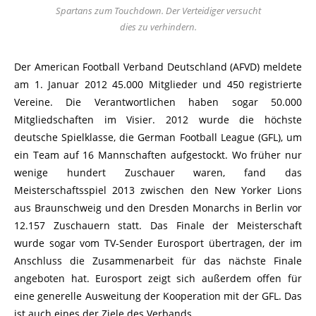
Spartans zum Touchdown. Der Verteidiger versucht
dies zu verhindern.
Der American Football Verband Deutschland (AFVD) meldete
am 1. Januar 2012 45.000 Mitglieder und 450 registrierte
Vereine. Die Verantwortlichen haben sogar 50.000
Mitgliedschaften im Visier. 2012 wurde die höchste
deutsche Spielklasse, die German Football League (GFL), um
ein Team auf 16 Mannschaften aufgestockt. Wo früher nur
wenige hundert Zuschauer waren, fand das
Meisterschaftsspiel 2013 zwischen den New Yorker Lions
aus Braunschweig und den Dresden Monarchs in Berlin vor
12.157 Zuschauern statt. Das Finale der Meisterschaft
wurde sogar vom TV-Sender Eurosport übertragen, der im
Anschluss die Zusammenarbeit für das nächste Finale
angeboten hat. Eurosport zeigt sich außerdem offen für
eine generelle Ausweitung der Kooperation mit der GFL. Das
ist auch eines der Ziele des Verbands.