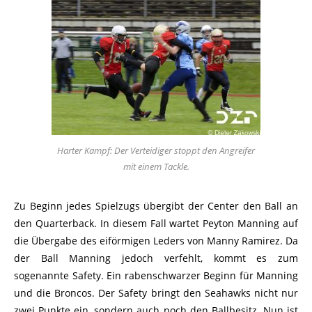
Harter Kampf: Der Verteidiger stoppt den Angreifer
mit einem Tackle.
Zu Beginn jedes Spielzugs übergibt der Center den Ball an
den Quarterback. In diesem Fall wartet Peyton Manning auf
die Übergabe des eiförmigen Leders von Manny Ramirez. Da
der Ball Manning jedoch verfehlt, kommt es zum
sogenannte Safety. Ein rabenschwarzer Beginn für Manning
und die Broncos. Der Safety bringt den Seahawks nicht nur
zwei Punkte ein, sondern auch noch den Ballbesitz. Nun ist