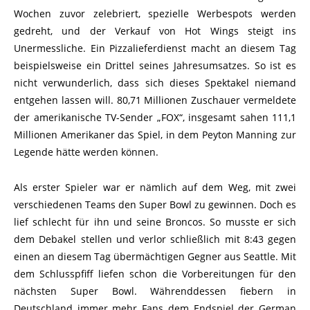
Wochen zuvor zelebriert, spezielle Werbespots werden
gedreht, und der Verkauf von Hot Wings steigt ins
Unermessliche. Ein Pizzalieferdienst macht an diesem Tag
beispielsweise ein Drittel seines Jahresumsatzes. So ist es
nicht verwunderlich, dass sich dieses Spektakel niemand
entgehen lassen will. 80,71 Millionen Zuschauer vermeldete
der amerikanische TV-Sender „FOX“, insgesamt sahen 111,1
Millionen Amerikaner das Spiel, in dem Peyton Manning zur
Legende hätte werden können.
Als erster Spieler war er nämlich auf dem Weg, mit zwei
verschiedenen Teams den Super Bowl zu gewinnen. Doch es
lief schlecht für ihn und seine Broncos. So musste er sich
dem Debakel stellen und verlor schließlich mit 8:43 gegen
einen an diesem Tag übermächtigen Gegner aus Seattle. Mit
dem Schlusspfiff liefen schon die Vorbereitungen für den
nächsten Super Bowl. Währenddessen fiebern in
Deutschland immer mehr Fans dem Endspiel der German