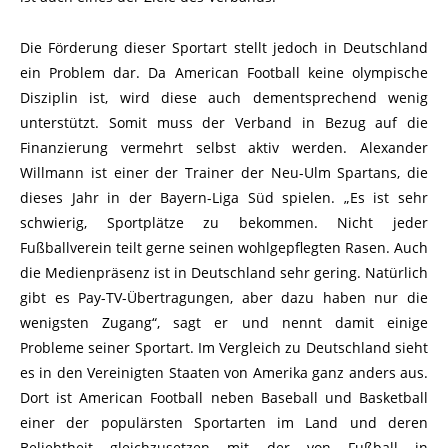
Die Förderung dieser Sportart stellt jedoch in Deutschland
ein Problem dar. Da American Football keine olympische
Disziplin ist, wird diese auch dementsprechend wenig
unterstützt. Somit muss der Verband in Bezug auf die
Finanzierung vermehrt selbst aktiv werden. Alexander
Willmann ist einer der Trainer der Neu-Ulm Spartans, die
dieses Jahr in der Bayern-Liga Süd spielen. „Es ist sehr
schwierig, Sportplätze zu bekommen. Nicht jeder
Fußballverein teilt gerne seinen wohlgepflegten Rasen. Auch
die Medienpräsenz ist in Deutschland sehr gering. Natürlich
gibt es Pay-TV-Übertragungen, aber dazu haben nur die
wenigsten Zugang“, sagt er und nennt damit einige
Probleme seiner Sportart. Im Vergleich zu Deutschland sieht
es in den Vereinigten Staaten von Amerika ganz anders aus.
Dort ist American Football neben Baseball und Basketball
einer der populärsten Sportarten im Land und deren
Beliebtheit gleichzusetzen mit der von Fußball in