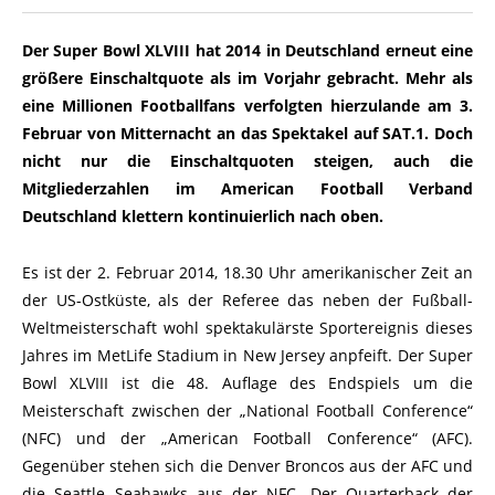
Der Super Bowl XLVIII hat 2014 in Deutschland erneut eine
größere Einschaltquote als im Vorjahr gebracht. Mehr als
eine Millionen Footballfans verfolgten hierzulande am 3.
Februar von Mitternacht an das Spektakel auf SAT.1. Doch
nicht nur die Einschaltquoten steigen, auch die
Mitgliederzahlen im American Football Verband
Deutschland klettern kontinuierlich nach oben.
Es ist der 2. Februar 2014, 18.30 Uhr amerikanischer Zeit an
der US-Ostküste, als der Referee das neben der Fußball-
Weltmeisterschaft wohl spektakulärste Sportereignis dieses
Jahres im MetLife Stadium in New Jersey anpfeift. Der Super
Bowl XLVIII ist die 48. Auflage des Endspiels um die
Meisterschaft zwischen der „National Football Conference“
(NFC) und der „American Football Conference“ (AFC).
Gegenüber stehen sich die Denver Broncos aus der AFC und
die Seattle Seahawks aus der NFC. Der Quarterback der