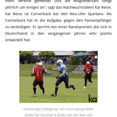
mehr Vereine gemeldet und die Mitgliederzahl steigt
jährlich um einiges an“, sagt das Nachwuchstalent Kai Reise.
Kai Reise ist Cornerback bei den Neu-Ulm Spartans. Als
Cornerback hat er die Aufgabe, gegen den Passempfänger
zu verteidigen. Er spricht von einer Randsportart, die sich in
Deutschland in den vergangenen Jahren sehr positiv
entwickelt hat.
Hartnäckige Verfolgung: Nur noch wenige Meter
fehlen der Nummer 4 (links) von den Neu-Ulm